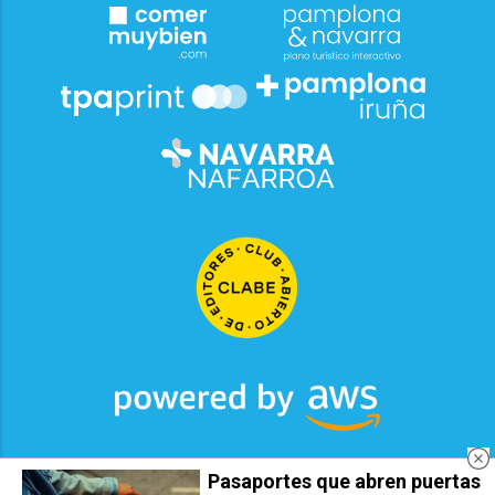
Pasaportes que abren puertas