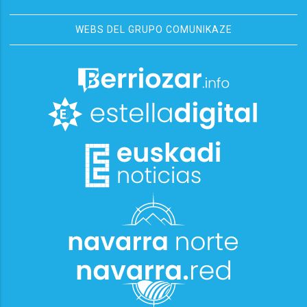
WEBS DEL GRUPO COMUNIKAZE