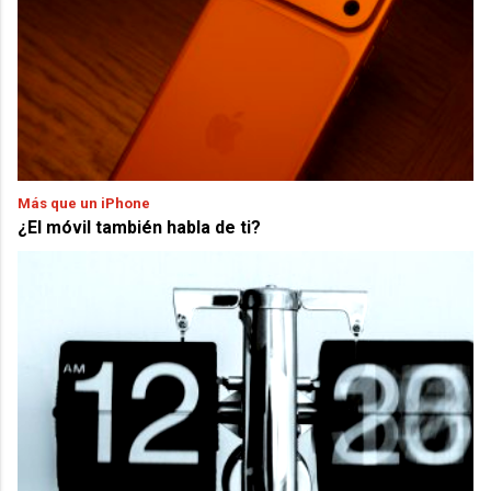
Más que un iPhone
¿El móvil también habla de ti?