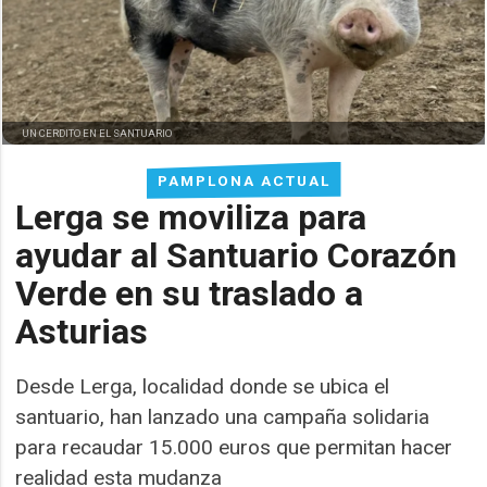
UN CERDITO EN EL SANTUARIO
PAMPLONA ACTUAL
Lerga se moviliza para
ayudar al Santuario Corazón
Verde en su traslado a
Asturias
Desde Lerga, localidad donde se ubica el
santuario, han lanzado una campaña solidaria
para recaudar 15.000 euros que permitan hacer
realidad esta mudanza