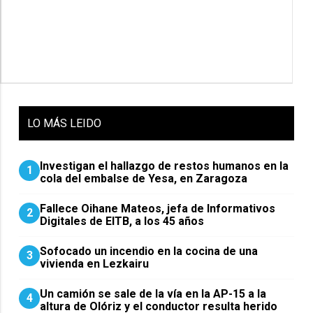
LO
MÁS LEIDO
Investigan el hallazgo de restos humanos en la
1
cola del embalse de Yesa, en Zaragoza
Fallece Oihane Mateos, jefa de Informativos
2
Digitales de EITB, a los 45 años
Sofocado un incendio en la cocina de una
3
vivienda en Lezkairu
Un camión se sale de la vía en la AP-15 a la
4
altura de Olóriz y el conductor resulta herido