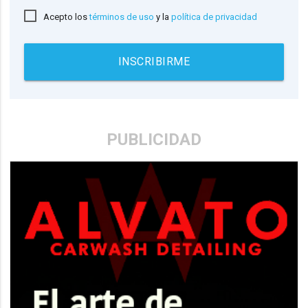
Acepto los
términos de uso
y la
política de privacidad
INSCRIBIRME
PUBLICIDAD