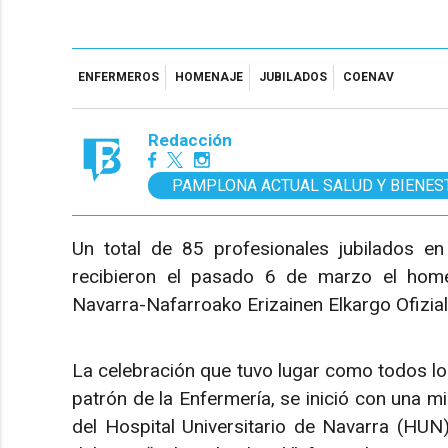
ENFERMEROS
HOMENAJE
JUBILADOS
COENAV
Redacción
PAMPLONA ACTUAL SALUD Y BIENES
Un total de 85 profesionales jubilados e
recibieron el pasado 6 de marzo el home
Navarra-Nafarroako Erizainen Elkargo Ofizia
La celebración que tuvo lugar como todos lo
patrón de la Enfermería, se inició con una mi
del Hospital Universitario de Navarra (HU