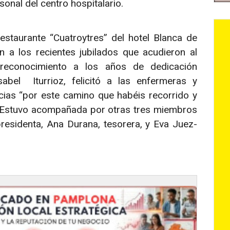
onal del centro hospitalario.
staurante “Cuatroytres” del hotel Blanca de
n a los recientes jubilados que acudieron al
 reconocimiento a los años de dedicación
abel Iturrioz, felicitó a las enfermeras y
ias “por este camino que habéis recorrido y
. Estuvo acompañada por otras tres miembros
presidenta, Ana Durana, tesorera, y Eva Juez-