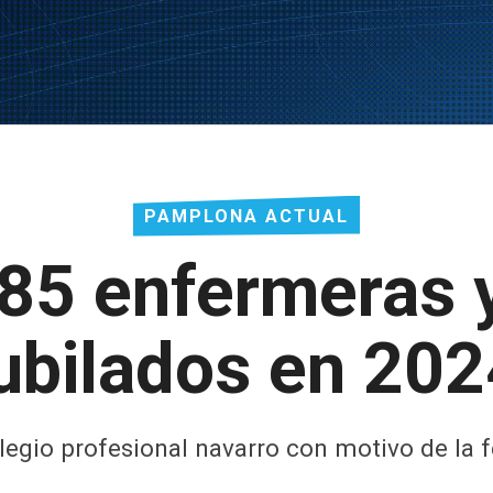
PAMPLONA ACTUAL
85 enfermeras 
ubilados en 20
legio profesional navarro con motivo de la f