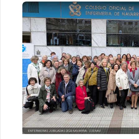
ENFERMERAS JUBILADAS 2024 NAVARRA -
COENAV