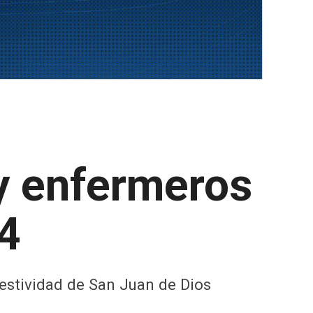
y enfermeros
24
estividad de San Juan de Dios