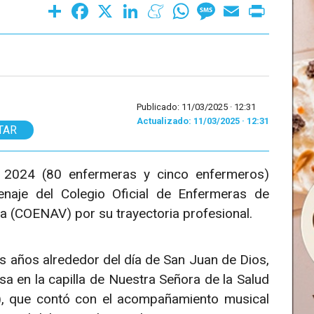
Share
Facebook
X
LinkedIn
Meneame
WhatsApp
Message
Email
Print
Publicado: 11/03/2025 ·
12:31
Actualizado: 11/03/2025 · 12:31
TAR
n 2024 (80 enfermeras y cinco enfermeros)
naje del Colegio Oficial de Enfermeras de
la (COENAV) por su trayectoria profesional.
s años alrededor del día de San Juan de Dios,
sa en la capilla de Nuestra Señora de la Salud
N), que contó con el acompañamiento musical