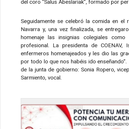
del coro “Salus Abeslariak”, formado por pers
Seguidamente se celebró la comida en el re
Navarra y, una vez finalizada, se entregaro
homenaje las insignias colegiales como
profesional. La presidenta de COENAV, Is
enfermeros homenajeados y les dio las grac
por todo lo que nos habéis ido enseñando”
de la junta de gobierno: Sonia Ropero, vice
Sarmiento, vocal.