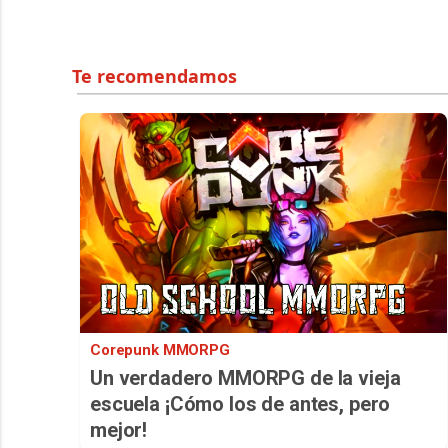
Corepunk MMORPG
Un verdadero MMORPG de la vieja
escuela ¡Cómo los de antes, pero
mejor!