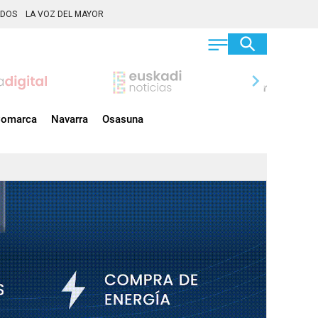
ADOS
LA VOZ DEL MAYOR
chevron_right
omarca
Navarra
Osasuna