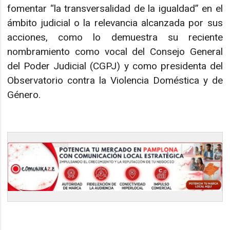
fomentar “la transversalidad de la igualdad” en el
ámbito judicial o la relevancia alcanzada por sus
acciones, como lo demuestra su reciente
nombramiento como vocal del Consejo General
del Poder Judicial (CGPJ) y como presidenta del
Observatorio contra la Violencia Doméstica y de
Género.