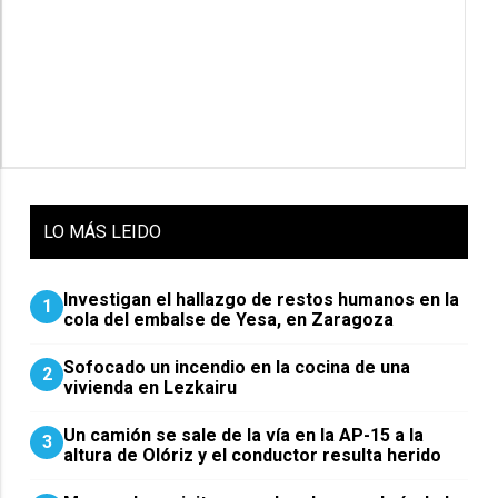
LO
MÁS LEIDO
Investigan el hallazgo de restos humanos en la
1
cola del embalse de Yesa, en Zaragoza
Sofocado un incendio en la cocina de una
2
vivienda en Lezkairu
Un camión se sale de la vía en la AP-15 a la
3
altura de Olóriz y el conductor resulta herido