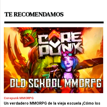
TE RECOMENDAMOS
Corepunk MMORPG
Un verdadero MMORPG de la vieja escuela ¡Cómo los