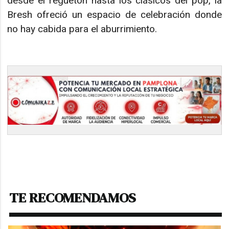
desde el reguetón hasta los clásicos del pop, la
Bresh ofreció un espacio de celebración donde
no hay cabida para el aburrimiento.
TE RECOMENDAMOS