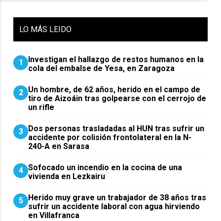
LO
MÁS LEIDO
Investigan el hallazgo de restos humanos en la
1
cola del embalse de Yesa, en Zaragoza
Un hombre, de 62 años, herido en el campo de
2
tiro de Aizoáin tras golpearse con el cerrojo de
un rifle
​Dos personas trasladadas al HUN tras sufrir un
3
accidente por colisión frontolateral en la N-
240-A en Sarasa
Sofocado un incendio en la cocina de una
4
vivienda en Lezkairu
Herido muy grave un trabajador de 38 años tras
5
sufrir un accidente laboral con agua hirviendo
en Villafranca