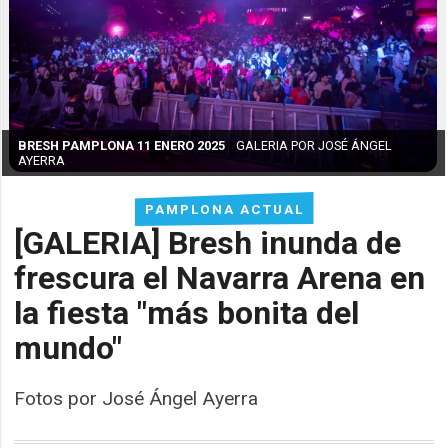
BRESH PAMPLONA 11 ENERO 2025
GALERIA POR JOSÉ ÁNGEL
AYERRA
PAMPLONA ACTUAL
[GALERIA] Bresh inunda de
frescura el Navarra Arena en
la fiesta "más bonita del
mundo"
Fotos por José Ángel Ayerra