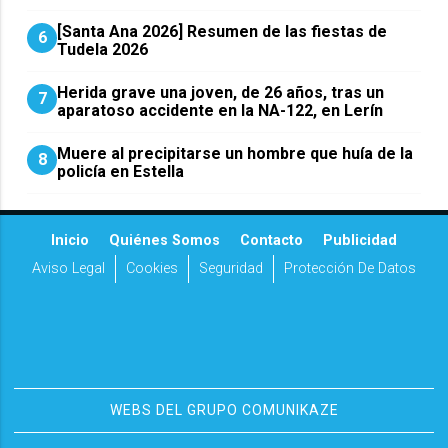
[Santa Ana 2026] Resumen de las fiestas de
6
Tudela 2026
Herida grave una joven, de 26 años, tras un
7
aparatoso accidente en la NA-122, en Lerín
Muere al precipitarse un hombre que huía de la
8
policía en Estella
Inicio
Quiénes Somos
Contacto
Publicidad
Aviso Legal
Cookies
Seguridad
Protección De Datos
WEBS DEL GRUPO COMUNIKAZE