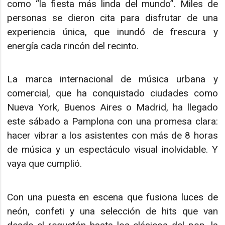
como “la fiesta más linda del mundo”. Miles de
personas se dieron cita para disfrutar de una
experiencia única, que inundó de frescura y
energía cada rincón del recinto.
La marca internacional de música urbana y
comercial, que ha conquistado ciudades como
Nueva York, Buenos Aires o Madrid, ha llegado
este sábado a Pamplona con una promesa clara:
hacer vibrar a los asistentes con más de 8 horas
de música y un espectáculo visual inolvidable. Y
vaya que cumplió.
Con una puesta en escena que fusiona luces de
neón, confeti y una selección de hits que van