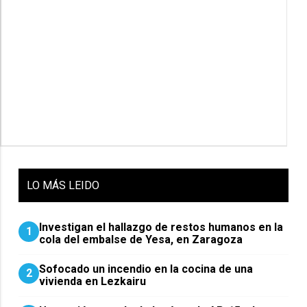
LO
MÁS LEIDO
Investigan el hallazgo de restos humanos en la
1
cola del embalse de Yesa, en Zaragoza
Sofocado un incendio en la cocina de una
2
vivienda en Lezkairu