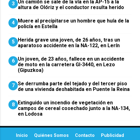
Un camión se sale de la vía en la AP-15 a la
3
altura de Olóriz y el conductor resulta herido
Muere al precipitarse un hombre que huía de la
4
policía en Estella
Herida grave una joven, de 26 años, tras un
5
aparatoso accidente en la NA-122, en Lerín
Un joven, de 23 años, fallece en un accidente
6
de moto en la carretera GI-3440, en Lezo
(Gipuzkoa)
Se derrumba parte del tejado y del tercer piso
7
de una vivienda deshabitada en Puente la Reina
Extinguido un incendio de vegetación en
8
campos de cereal cosechado junto a la NA-134,
en Lodosa
Inicio
Quiénes Somos
Contacto
Publicidad