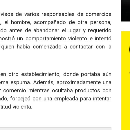
r avisos de varios responsables de comercios
s, el hombre, acompañado de otra persona,
tado antes de abandonar el lugar y requerido
mostró un comportamiento violento e intentó
e, quien había comenzado a contactar con la
 en otro establecimiento, donde portaba aún
goma espuma. Además, aproximadamente una
r comercio mientras ocultaba productos con
tado, forcejeó con una empleada para intentar
itud violenta.