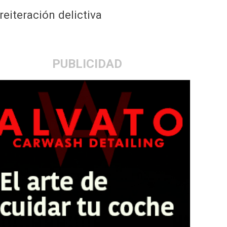
 reiteración delictiva
PUBLICIDAD