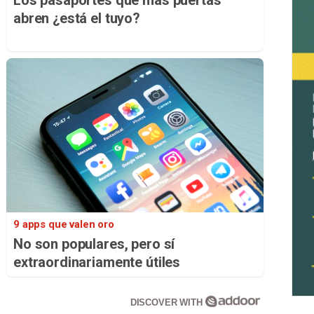
Los pasaportes que más puertas
abren ¿está el tuyo?
9 apps que valen oro
No son populares, pero sí
extraordinariamente útiles
DISCOVER WITH