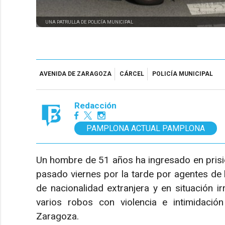
UNA PATRULLA DE POLICÍA MUNICIPAL
AVENIDA DE ZARAGOZA
CÁRCEL
POLICÍA MUNICIPAL
Redacción
PAMPLONA ACTUAL PAMPLONA
Un hombre de 51 años ha ingresado en prisión
pasado viernes por la tarde por agentes de l
de nacionalidad extranjera y en situación 
varios robos con violencia e intimidació
Zaragoza.