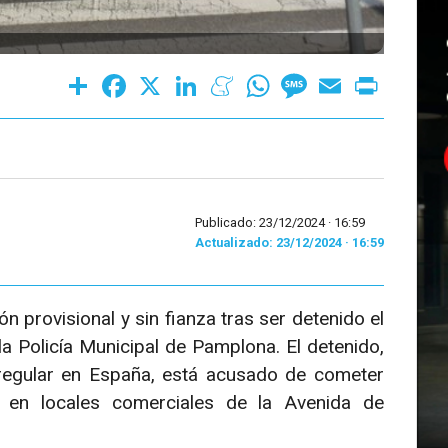
Share
Facebook
X
LinkedIn
Meneame
WhatsApp
Message
Email
Print
Publicado: 23/12/2024 ·
16:59
Actualizado: 23/12/2024 · 16:59
 provisional y sin fianza tras ser detenido el
a Policía Municipal de Pamplona. El detenido,
irregular en España, está acusado de cometer
n en locales comerciales de la Avenida de