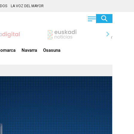
ADOS
LA VOZ DEL MAYOR
chevron_right
omarca
Navarra
Osasuna