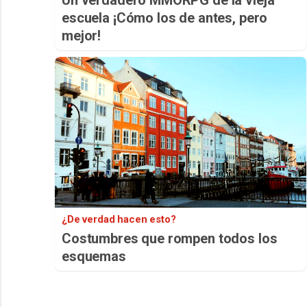
Un verdadero MMORPG de la vieja
escuela ¡Cómo los de antes, pero
mejor!
¿De verdad hacen esto?
Costumbres que rompen todos los
esquemas