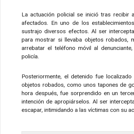
La actuación policial se inició tras recibi
afectados. En uno de los establecimiento
sustrajo diversos efectos. Al ser intercep
para mostrar si llevaba objetos robados, 
arrebatar el teléfono móvil al denunciant
policía.
Posteriormente, el detenido fue localizado
objetos robados, como unos tapones de 
hora después, fue sorprendido en un terce
intención de apropiárselos. Al ser intercep
escapar, intimidando a las víctimas con su act