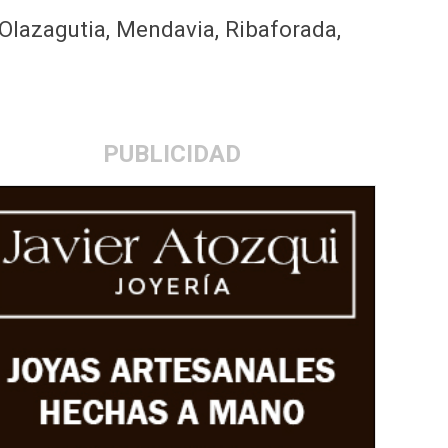
i/Olazagutia, Mendavia, Ribaforada,
PUBLICIDAD