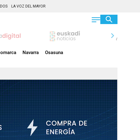
ADOS
LA VOZ DEL MAYOR
chevron_right
omarca
Navarra
Osasuna