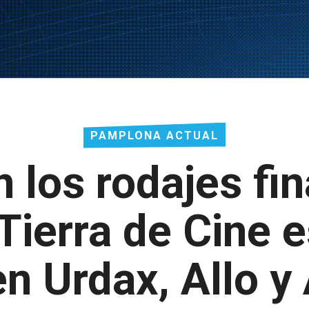
PAMPLONA ACTUAL
 los rodajes fin
Tierra de Cine e
n Urdax, Allo y