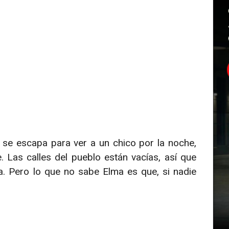
y se escapa para ver a un chico por la noche,
 Las calles del pueblo están vacías, así que
. Pero lo que no sabe Elma es que, si nadie