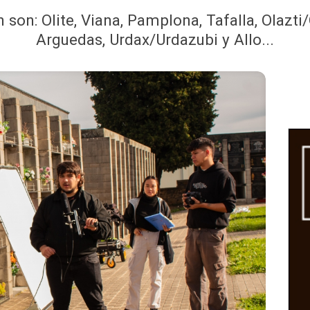
 son: Olite, Viana, Pamplona, Tafalla, Olazt
Arguedas, Urdax/Urdazubi y Allo...