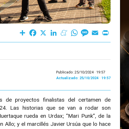
Share
Facebook
X
LinkedIn
Meneame
WhatsApp
Message
Email
Print
Publicado: 25/10/2024 ·
19:57
Actualizado: 25/10/2024 · 19:57
s de proyectos finalistas del certamen de
024. Las historias que se van a rodar son
uertaque rueda en Urdax; “Mari Punk”, de la
Allo; y el marcillés Javier Ursúa que lo hace