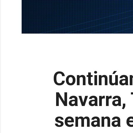
Continúan
Navarra, 
semana e