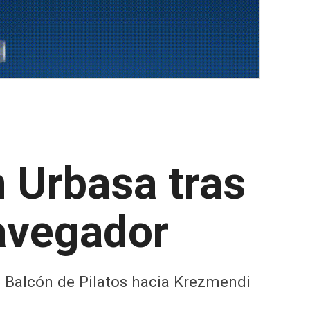
 Urbasa tras
navegador
e Balcón de Pilatos hacia Krezmendi