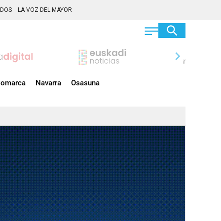
ADOS
LA VOZ DEL MAYOR
chevron_right
omarca
Navarra
Osasuna