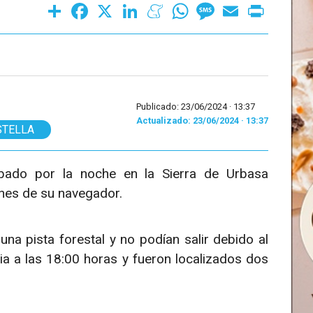
Share
Facebook
X
LinkedIn
Meneame
WhatsApp
Message
Email
Print
Publicado: 23/06/2024 ·
13:37
Actualizado: 23/06/2024 · 13:37
STELLA
bado por la noche en la Sierra de Urbasa
ones de su navegador.
na pista forestal y no podían salir debido al
ia a las 18:00 horas y fueron localizados dos