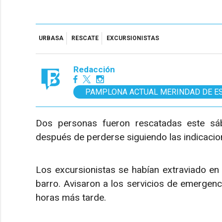
URBASA
RESCATE
EXCURSIONISTAS
Redacción
PAMPLONA ACTUAL MERINDAD DE E
Dos personas fueron rescatadas este sá
después de perderse siguiendo las indicaci
Los excursionistas se habían extraviado en u
barro. Avisaron a los servicios de emergenc
horas más tarde.