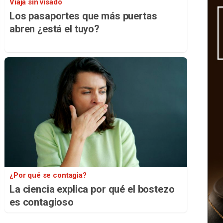
Viaja sin visado
Los pasaportes que más puertas
abren ¿está el tuyo?
¿Por qué se contagia?
La ciencia explica por qué el bostezo
es contagioso