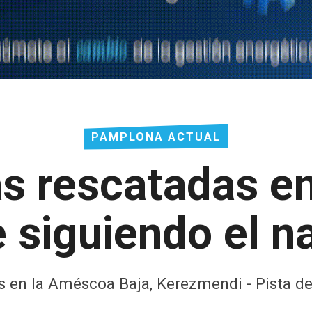
PAMPLONA ACTUAL
s rescatadas en
 siguiendo el 
s en la Améscoa Baja, Kerezmendi - Pista d