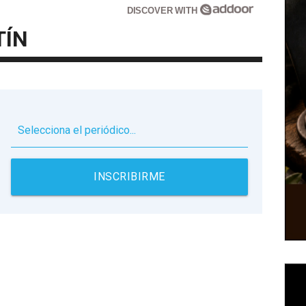
DISCOVER WITH
TÍN
▼
INSCRIBIRME