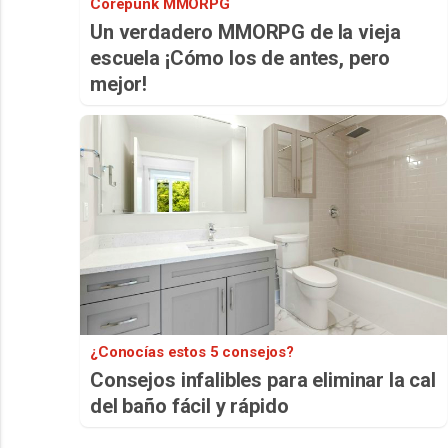
Corepunk MMORPG
Un verdadero MMORPG de la vieja
escuela ¡Cómo los de antes, pero
mejor!
¿Conocías estos 5 consejos?
Consejos infalibles para eliminar la cal
del baño fácil y rápido