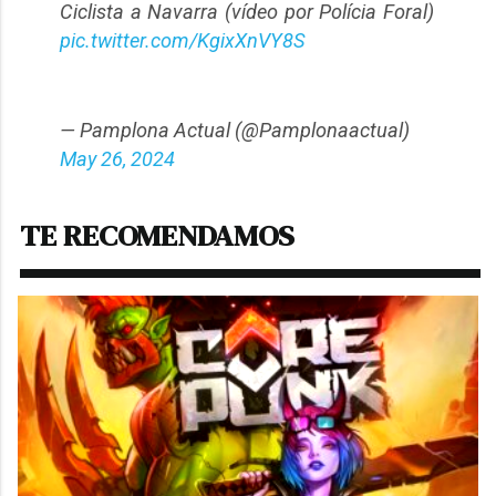
Ciclista a Navarra (vídeo por Polícia Foral)
pic.twitter.com/KgixXnVY8S
— Pamplona Actual (@Pamplonaactual)
May 26, 2024
TE RECOMENDAMOS