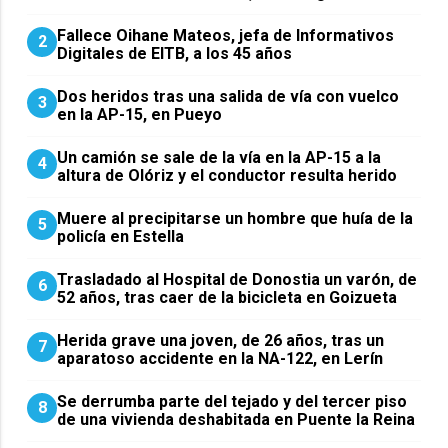
Fallece Oihane Mateos, jefa de Informativos
2
Digitales de EITB, a los 45 años
Dos heridos tras una salida de vía con vuelco
3
en la AP-15, en Pueyo
Un camión se sale de la vía en la AP-15 a la
4
altura de Olóriz y el conductor resulta herido
Muere al precipitarse un hombre que huía de la
5
policía en Estella
Trasladado al Hospital de Donostia un varón, de
6
52 años, tras caer de la bicicleta en Goizueta
Herida grave una joven, de 26 años, tras un
7
aparatoso accidente en la NA-122, en Lerín
Se derrumba parte del tejado y del tercer piso
8
de una vivienda deshabitada en Puente la Reina