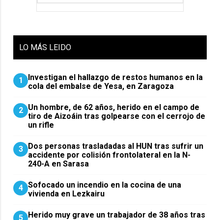
LO
MÁS LEIDO
Investigan el hallazgo de restos humanos en la
1
cola del embalse de Yesa, en Zaragoza
Un hombre, de 62 años, herido en el campo de
2
tiro de Aizoáin tras golpearse con el cerrojo de
un rifle
​Dos personas trasladadas al HUN tras sufrir un
3
accidente por colisión frontolateral en la N-
240-A en Sarasa
Sofocado un incendio en la cocina de una
4
vivienda en Lezkairu
Herido muy grave un trabajador de 38 años tras
5