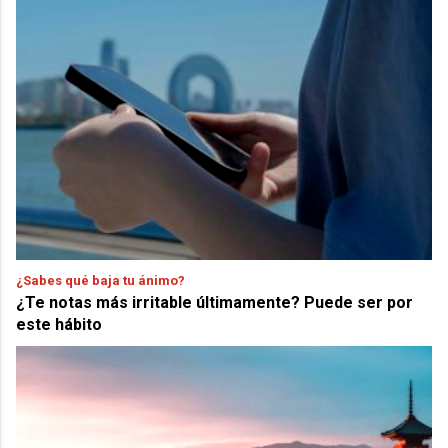
¿Sabes qué baja tu ánimo?
¿Te notas más irritable últimamente? Puede ser por
este hábito