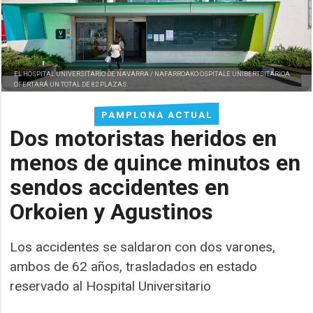
EL HOSPITAL UNIVERSITARIO DE NAVARRA / NAFARROAKO OSPITALE UNIBERTSITARIOA
OFERTARÁ UN TOTAL DE 82 PLAZAS.
PAMPLONA ACTUAL
Dos motoristas heridos en
menos de quince minutos en
sendos accidentes en
Orkoien y Agustinos
Los accidentes se saldaron con dos varones,
ambos de 62 años, trasladados en estado
reservado al Hospital Universitario