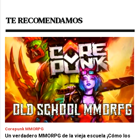
TE RECOMENDAMOS
Corepunk MMORPG
Un verdadero MMORPG de la vieja escuela ¡Cómo los