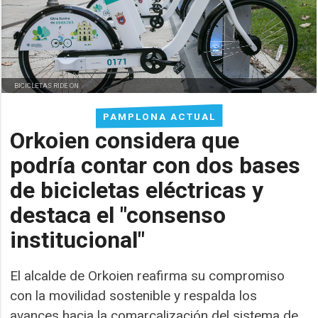
BICICLETAS RIDE ON
PAMPLONA ACTUAL
Orkoien considera que
podría contar con dos bases
de bicicletas eléctricas y
destaca el "consenso
institucional"
El alcalde de Orkoien reafirma su compromiso
con la movilidad sostenible y respalda los
avances hacia la comarcalización del sistema de