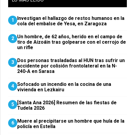
Investigan el hallazgo de restos humanos en la
1
cola del embalse de Yesa, en Zaragoza
Un hombre, de 62 años, herido en el campo de
2
tiro de Aizoáin tras golpearse con el cerrojo de
un rifle
​Dos personas trasladadas al HUN tras sufrir un
3
accidente por colisión frontolateral en la N-
240-A en Sarasa
Sofocado un incendio en la cocina de una
4
vivienda en Lezkairu
[Santa Ana 2026] Resumen de las fiestas de
5
Tudela 2026
Muere al precipitarse un hombre que huía de la
6
policía en Estella