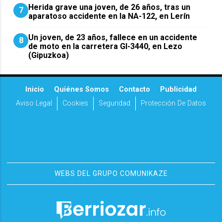
Herida grave una joven, de 26 años, tras un
7
aparatoso accidente en la NA-122, en Lerín
Un joven, de 23 años, fallece en un accidente
8
de moto en la carretera GI-3440, en Lezo
(Gipuzkoa)
Inicio
Quiénes Somos
Contacto
Publicidad
Aviso Legal
Cookies
Seguridad
Protección De Datos
WEBS DEL GRUPO COMUNIKAZE