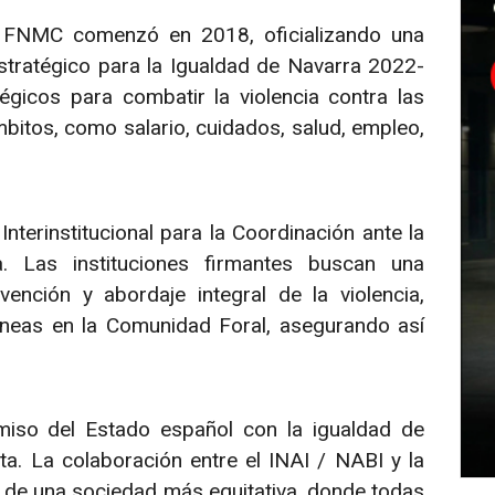
a FNMC comenzó en 2018, oficializando una
stratégico para la Igualdad de Navarra 2022-
égicos para combatir la violencia contra las
bitos, como salario, cuidados, salud, empleo,
nterinstitucional para la Coordinación ante la
. Las instituciones firmantes buscan una
ención y abordaje integral de la violencia,
neas en la Comunidad Foral, asegurando así
miso del Estado español con la igualdad de
ta. La colaboración entre el INAI / NABI y la
de una sociedad más equitativa, donde todas