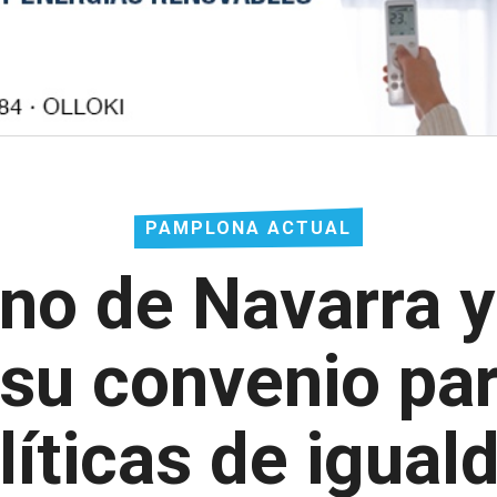
PAMPLONA ACTUAL
rno de Navarra 
su convenio par
líticas de igual