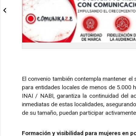
El convenio también contempla mantener el s
para entidades locales de menos de 5.000 ha
INAI / NABI, garantiza la continuidad del 
inmediatas de estas localidades, asegurando
de su tamaño, puedan participar activamente 
Formación y visibilidad para mujeres en pol