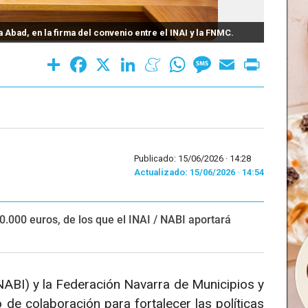
 Abad, en la firma del convenio entre el INAI y la FNMC.
Firma 
Share
Facebook
X
LinkedIn
Meneame
WhatsApp
Message
Email
Print
Publicado: 15/06/2026 ·
14:28
Actualizado: 15/06/2026 · 14:54
0.000 euros, de los que el INAI / NABI aportará
 NABI) y la Federación Navarra de Municipios y
e colaboración para fortalecer las políticas