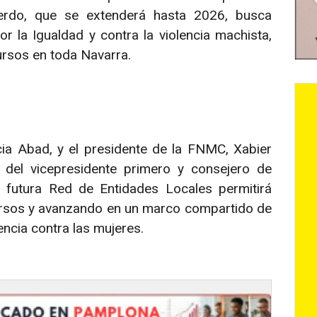
uerdo, que se extenderá hasta 2026, busca
 la Igualdad y contra la violencia machista,
ursos en toda Navarra.
cia Abad, y el presidente de la FNMC, Xabier
 del vicepresidente primero y consejero de
a futura Red de Entidades Locales permitirá
cursos y avanzando en un marco compartido de
encia contra las mujeres.