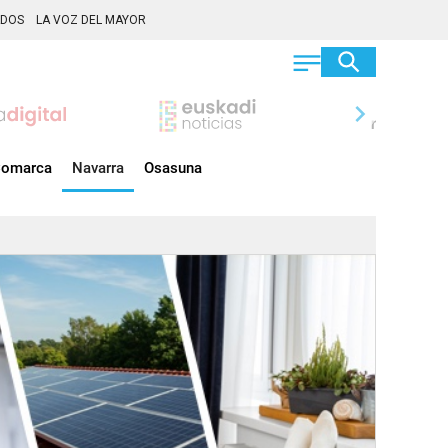
ADOS
LA VOZ DEL MAYOR
chevron_right
omarca
Navarra
Osasuna