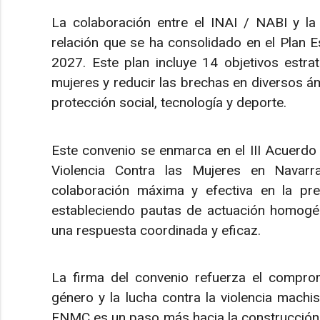
La colaboración entre el INAI / NABI y l
relación que se ha consolidado en el Plan E
2027. Este plan incluye 14 objetivos estrat
mujeres y reducir las brechas en diversos ám
protección social, tecnología y deporte.
Este convenio se enmarca en el III Acuerdo I
Violencia Contra las Mujeres en Navarra
colaboración máxima y efectiva en la prev
estableciendo pautas de actuación homogé
una respuesta coordinada y eficaz.
La firma del convenio refuerza el compro
género y la lucha contra la violencia machis
FNMC es un paso más hacia la construcción 