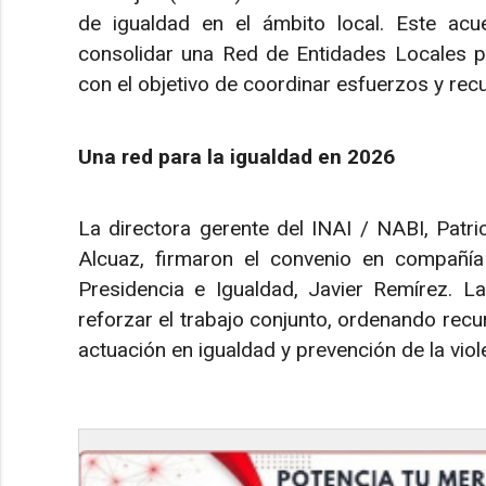
de igualdad en el ámbito local. Este ac
consolidar una Red de Entidades Locales por
con el objetivo de coordinar esfuerzos y rec
Una red para la igualdad en 2026
La directora gerente del INAI / NABI, Patri
Alcuaz, firmaron el convenio en compañía
Presidencia e Igualdad, Javier Remírez. L
reforzar el trabajo conjunto, ordenando re
actuación en igualdad y prevención de la viol