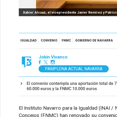
Xabier Alcuaz, el vicepresidente Javier Remírez y Patricia
IGUALDAD
CONVENIO
FNMC
GOBIERNO DE NAVARRA
Jokin Vivanco
PAMPLONA ACTUAL NAVARRA
El convenio contempla una aportación total de 7
60.000 euros y la FNMC 10.000 euros
El Instituto Navarro para la Igualdad (INAI /
Concejos (FNMC) han renovado su convenio d