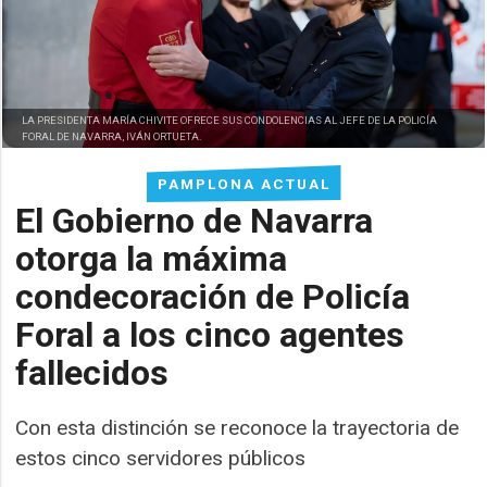
LA PRESIDENTA MARÍA CHIVITE OFRECE SUS CONDOLENCIAS AL JEFE DE LA POLICÍA
FORAL DE NAVARRA, IVÁN ORTUETA.
PAMPLONA ACTUAL
El Gobierno de Navarra
otorga la máxima
condecoración de Policía
Foral a los cinco agentes
fallecidos
Con esta distinción se reconoce la trayectoria de
estos cinco servidores públicos