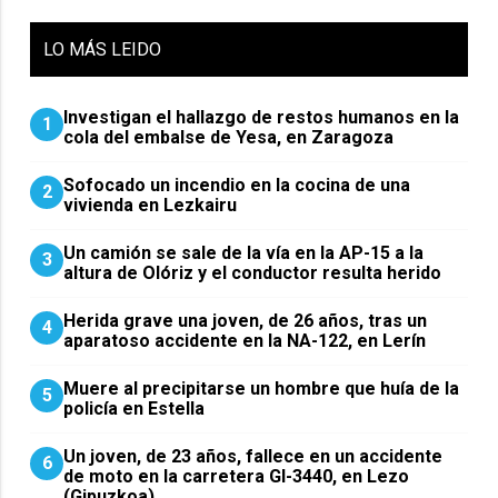
LO
MÁS LEIDO
Investigan el hallazgo de restos humanos en la
1
cola del embalse de Yesa, en Zaragoza
Sofocado un incendio en la cocina de una
2
vivienda en Lezkairu
Un camión se sale de la vía en la AP-15 a la
3
altura de Olóriz y el conductor resulta herido
Herida grave una joven, de 26 años, tras un
4
aparatoso accidente en la NA-122, en Lerín
Muere al precipitarse un hombre que huía de la
5
policía en Estella
Un joven, de 23 años, fallece en un accidente
6
de moto en la carretera GI-3440, en Lezo
(Gipuzkoa)