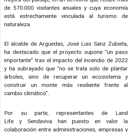
de 570.000 visitantes anuales y cuya economía
está estrechamente vinculada al turismo de
naturaleza.
El alcalde de Arguedas, José Luis Sanz Zubieta,
ha destacado que el proyecto supone “un paso
importante” tras el impacto del incendio de 2022
y ha subrayado que “no se trata solo de plantar
árboles, sino de recuperar un ecosistema y
construir un monte más resiliente frente al
cambio climático”.
Por su parte, representantes de Land
Life y Sendaviva han puesto en valor la
colaboración entre administraciones, empresas y