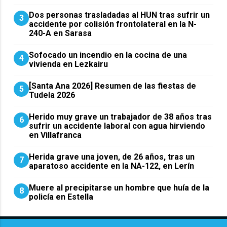
​Dos personas trasladadas al HUN tras sufrir un
3
accidente por colisión frontolateral en la N-
240-A en Sarasa
Sofocado un incendio en la cocina de una
4
vivienda en Lezkairu
[Santa Ana 2026] Resumen de las fiestas de
5
Tudela 2026
Herido muy grave un trabajador de 38 años tras
6
sufrir un accidente laboral con agua hirviendo
en Villafranca
Herida grave una joven, de 26 años, tras un
7
aparatoso accidente en la NA-122, en Lerín
Muere al precipitarse un hombre que huía de la
8
policía en Estella