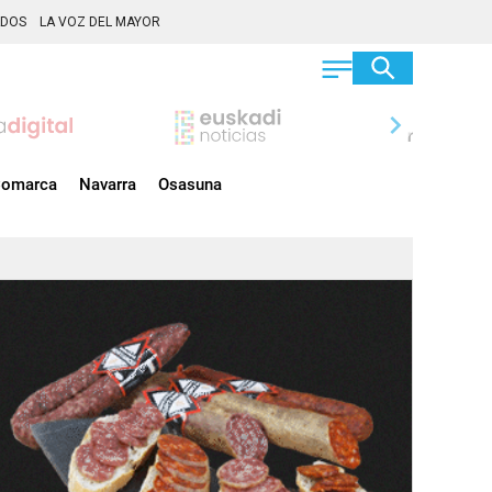
ADOS
LA VOZ DEL MAYOR
chevron_right
omarca
Navarra
Osasuna