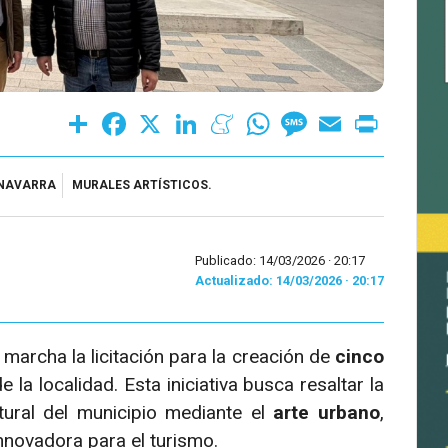
Share
Facebook
X
LinkedIn
Meneame
WhatsApp
Message
Email
Print
 NAVARRA
MURALES ARTÍSTICOS.
Publicado: 14/03/2026 ·
20:17
Actualizado: 14/03/2026 · 20:17
marcha la licitación para la creación de
cinco
la localidad. Esta iniciativa busca resaltar la
atural del municipio mediante el
arte urbano
,
novadora para el turismo.