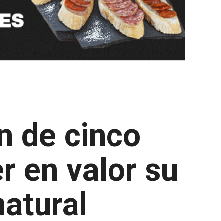
ón de cinco
r en valor su
natural