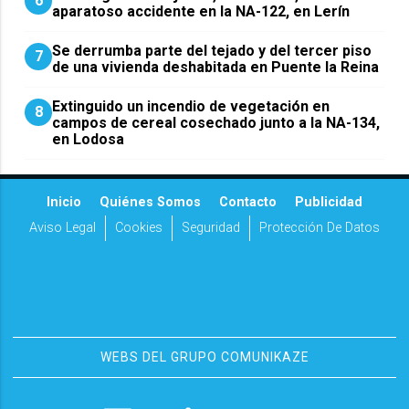
6
aparatoso accidente en la NA-122, en Lerín
Se derrumba parte del tejado y del tercer piso
7
de una vivienda deshabitada en Puente la Reina
Extinguido un incendio de vegetación en
8
campos de cereal cosechado junto a la NA-134,
en Lodosa
Inicio
Quiénes Somos
Contacto
Publicidad
Aviso Legal
Cookies
Seguridad
Protección De Datos
WEBS DEL GRUPO COMUNIKAZE