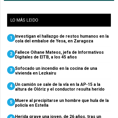
LO
MÁS LEIDO
Investigan el hallazgo de restos humanos en la
1
cola del embalse de Yesa, en Zaragoza
Fallece Oihane Mateos, jefa de Informativos
2
Digitales de EITB, a los 45 años
Sofocado un incendio en la cocina de una
3
vivienda en Lezkairu
Un camión se sale de la vía en la AP-15 a la
4
altura de Olóriz y el conductor resulta herido
Muere al precipitarse un hombre que huía de la
5
policía en Estella
Herida grave una joven, de 26 años, tras un