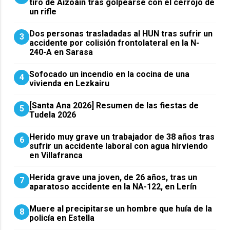
tiro de Aizoáin tras golpearse con el cerrojo de
un rifle
​Dos personas trasladadas al HUN tras sufrir un
3
accidente por colisión frontolateral en la N-
240-A en Sarasa
Sofocado un incendio en la cocina de una
4
vivienda en Lezkairu
[Santa Ana 2026] Resumen de las fiestas de
5
Tudela 2026
Herido muy grave un trabajador de 38 años tras
6
sufrir un accidente laboral con agua hirviendo
en Villafranca
Herida grave una joven, de 26 años, tras un
7
aparatoso accidente en la NA-122, en Lerín
Muere al precipitarse un hombre que huía de la
8
policía en Estella