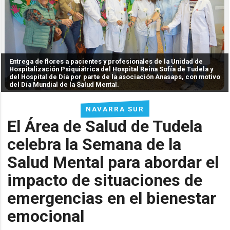
Entrega de flores a pacientes y profesionales de la Unidad de
Hospitalización Psiquiátrica del Hospital Reina Sofía de Tudela y
del Hospital de Día por parte de la asociación Anasaps, con motivo
del Día Mundial de la Salud Mental.
NAVARRA SUR
El Área de Salud de Tudela
celebra la Semana de la
Salud Mental para abordar el
impacto de situaciones de
emergencias en el bienestar
emocional