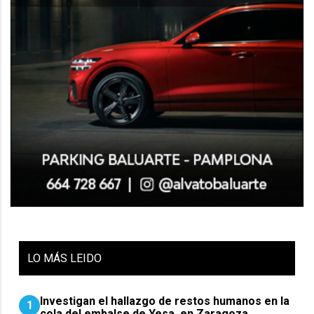
LO
MÁS LEIDO
Investigan el hallazgo de restos humanos en la
1
cola del embalse de Yesa, en Zaragoza