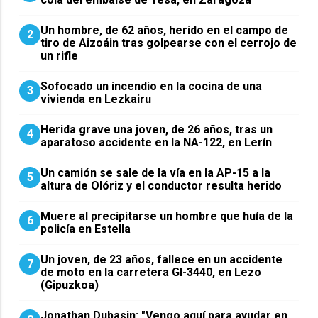
Un hombre, de 62 años, herido en el campo de
2
tiro de Aizoáin tras golpearse con el cerrojo de
un rifle
Sofocado un incendio en la cocina de una
3
vivienda en Lezkairu
Herida grave una joven, de 26 años, tras un
4
aparatoso accidente en la NA-122, en Lerín
Un camión se sale de la vía en la AP-15 a la
5
altura de Olóriz y el conductor resulta herido
Muere al precipitarse un hombre que huía de la
6
policía en Estella
Un joven, de 23 años, fallece en un accidente
7
de moto en la carretera GI-3440, en Lezo
(Gipuzkoa)
Jonathan Dubasin: "Vengo aquí para ayudar en