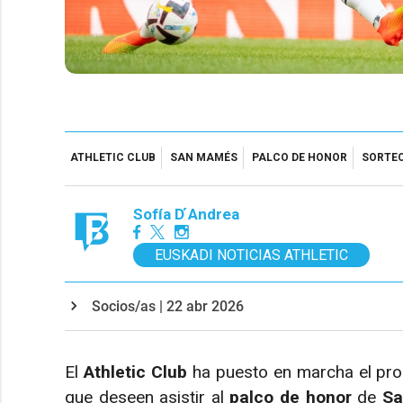
ATHLETIC CLUB
SAN MAMÉS
PALCO DE HONOR
SORTEO
Sofía D ́Andrea
EUSKADI NOTICIAS ATHLETIC
Socios/as | 22 abr 2026
El
Athletic Club
ha puesto en marcha el pro
que deseen asistir al
palco de honor
de
S