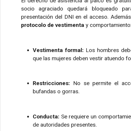
El derecho de asistencia al palco es gratui
socio agraciado quedará bloqueado para
presentación del DNI en el acceso. Además, 
protocolo de vestimenta
y comportamiento
Vestimenta formal:
Los hombres deb
que las mujeres deben vestir atuendo fo
Restricciones:
No se permite el ac
bufandas o gorras.
Conducta:
Se requiere un comportamient
de autoridades presentes.