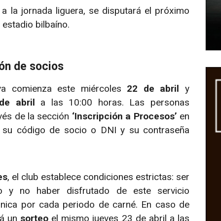
 a la jornada liguera, se disputará el próximo
 estadio bilbaíno.
ión de socios
tiva comienza este miércoles
22 de abril
y
de abril
a las 10:00 horas. Las personas
avés de la sección
‘Inscripción a Procesos’
en
on su código de socio o DNI y su contraseña
es
, el club establece condiciones estrictas: ser
 y no haber disfrutado de este servicio
única por cada periodo de carné. En caso de
rá un
sorteo
el mismo jueves 23 de abril a las