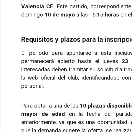
Valencia CF
. Este partido, correspondiente
domingo
10 de mayo
a las 16:15 horas en el
Requisitos y plazos para la inscripc
El periodo para apuntarse a esta inicia
permanecerá abierto hasta el jueves
23 
interesadas deben tramitar su solicitud a tr
la web oficial del club, identificándose c
personal.
Para optar a una de las
10 plazas disponibl
mayor de edad
en la fecha del partido
anteriormente, ya que es una oportunidad 
que la demanda supere la oferta, se realiza