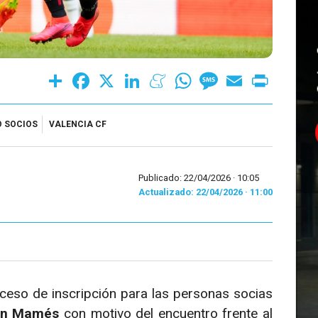
Share
Facebook
X
LinkedIn
Meneame
WhatsApp
Message
Email
Print
 SOCIOS
VALENCIA CF
Publicado: 22/04/2026 ·
10:05
Actualizado: 22/04/2026 · 11:00
ceso de inscripción para las personas socias
an Mamés
con motivo del encuentro frente al