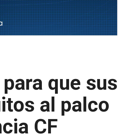
o para que sus
itos al palco
ncia CF