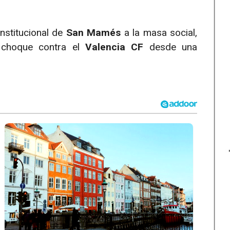
institucional de
San Mamés
a la masa social,
l choque contra el
Valencia CF
desde una