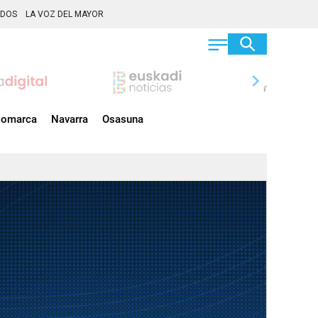
ADOS
LA VOZ DEL MAYOR
chevron_right
omarca
Navarra
Osasuna