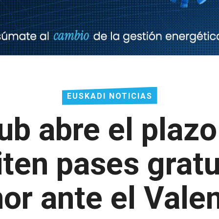
EUSKADI NOTICIAS
lub abre el plaz
iten pases gratu
or ante el Vale