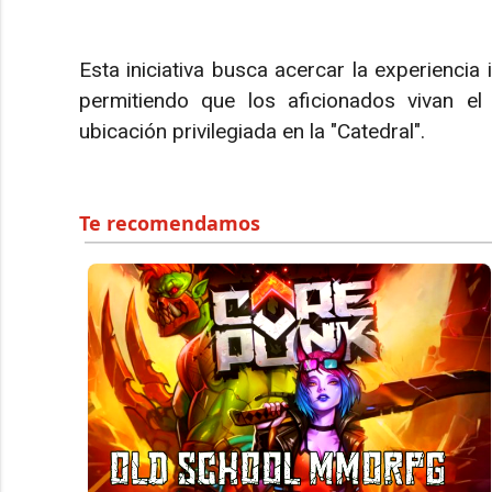
Esta iniciativa busca acercar la experiencia 
permitiendo que los aficionados vivan e
ubicación privilegiada en la "Catedral".