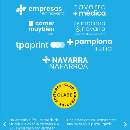
Un vehículo sufre una salida de
Dos detenidos en Berriozar tras
vía con vuelco en la carretera NA-
una pelea en la plaza Eguzki
9101 a su paso por Berriozar