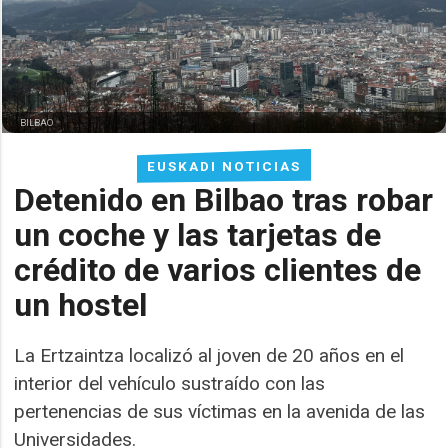
BILBAO
EUSKADI NOTICIAS
Detenido en Bilbao tras robar
un coche y las tarjetas de
crédito de varios clientes de
un hostel
La Ertzaintza localizó al joven de 20 años en el
interior del vehículo sustraído con las
pertenencias de sus víctimas en la avenida de las
Universidades.