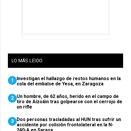
LO
MÁS LEIDO
Investigan el hallazgo de restos humanos en la
1
cola del embalse de Yesa, en Zaragoza
Un hombre, de 62 años, herido en el campo de
2
tiro de Aizoáin tras golpearse con el cerrojo de
un rifle
​Dos personas trasladadas al HUN tras sufrir un
3
accidente por colisión frontolateral en la N-
240-A en Sarasa