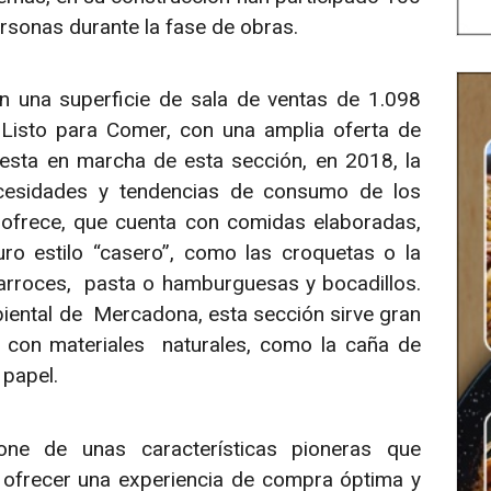
rsonas durante la fase de obras.
n una superficie de sala de ventas de 1.098
Listo para Comer, con una amplia oferta de
esta en marcha de esta sección, en 2018, la
esidades y tendencias de consumo de los
e ofrece, que cuenta con comidas elaboradas,
ro estilo “casero”, como las croquetas o la
o arroces, pasta o hamburguesas y bocadillos.
iental de Mercadona, esta sección sirve gran
 con materiales naturales, como la caña de
 papel.
one de unas características pioneras que
ofrecer una experiencia de compra óptima y