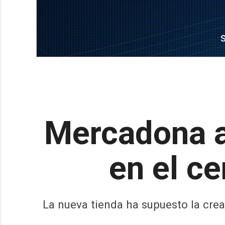
Mercadona a
en el c
La nueva tienda ha supuesto la crea