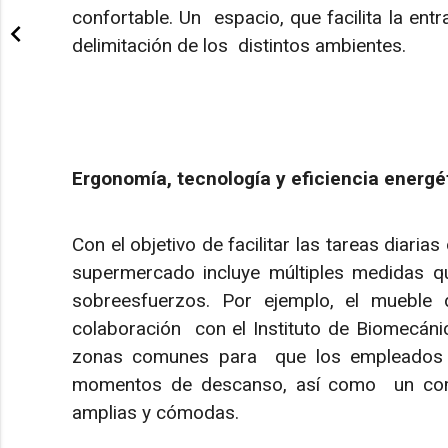
confortable. Un espacio, que facilita la entr
delimitación de los distintos ambientes.
Ergonomía, tecnología y eficiencia energ
Con el objetivo de facilitar las tareas diaria
supermercado incluye múltiples medidas q
sobreesfuerzos. Por ejemplo, el mueble
colaboración con el Instituto de Biomecáni
zonas comunes para que los empleados 
momentos de descanso, así como un come
amplias y cómodas.