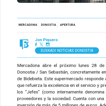
MERCADONA
DONOSTIA
APERTURA
Jon Piquero
EUSKADI NOTICIAS DONOSTIA
Mercadona abre el próximo lunes 28 de 
Donostia / San Sebastián, concretamente en
de Bidebieta. Este supermercado responde 
que refuerza la excelencia en el servicio y p
los “Jefes” (como internamente denomina 
proveedores y la sociedad. Cuenta con una 
inversión de más de 5 millones de euros. Ad