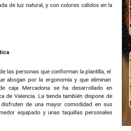
ada de luz natural, y con colores cálidos en la
ética
s de las personas que conforman la plantilla, el
ue abogan por la ergonomía y que eliminan
 de caja Mercadona se ha desarrollado en
ca de Valencia. La tienda también dispone de
disfruten de una mayor comodidad en sus
dor equipado y unas taquillas personales