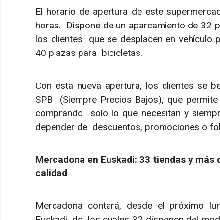
El horario de apertura de este supermerca
horas. Dispone de un aparcamiento de 32 pla
los clientes que se desplacen en vehículo pr
40 plazas para bicicletas.
Con esta nueva apertura, los clientes se be
SPB (Siempre Precios Bajos), que permite 
comprando solo lo que necesitan y siempre
depender de descuentos, promociones o fol
Mercadona en Euskadi: 33 tiendas y más 
calidad
Mercadona contará, desde el próximo lu
Euskadi, de los cuales 32 disponen del model