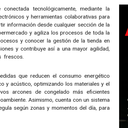
 conectada tecnológicamente, mediante la
ectrónicos y herramientas colaborativas para
ir información desde cualquier sección de la
upermercado y agiliza los procesos de toda la
ocesos y conocer la gestión de la tienda en
siones y contribuye así a una mayor agilidad,
os frescos.
edidas que reducen el consumo energético
o y acústico, optimizando los materiales y el
os arcones de congelado más eficientes
oambiente. Asimismo, cuenta con un sistema
egula según zonas y momentos del día, para
.