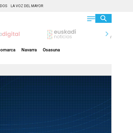
ADOS
LA VOZ DEL MAYOR
chevron_right
omarca
Navarra
Osasuna