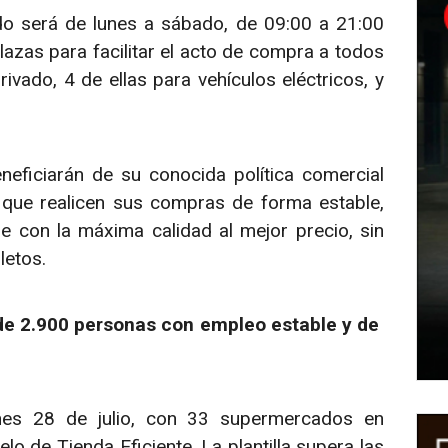
do será de lunes a sábado, de 09:00 a 21:00
zas para facilitar el acto de compra a todos
ivado, 4 de ellas para vehículos eléctricos, y
neficiarán de su conocida política comercial
que realicen sus compras de forma estable,
 con la máxima calidad al mejor precio, sin
letos.
de 2.900 personas con empleo estable y de
nes 28 de julio, con 33 supermercados en
o de Tienda Eficiente. La plantilla supera las