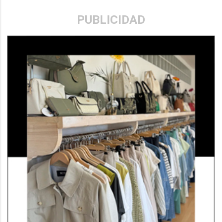
PUBLICIDAD