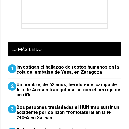
LO
MÁS LEIDO
Investigan el hallazgo de restos humanos en la
1
cola del embalse de Yesa, en Zaragoza
Un hombre, de 62 años, herido en el campo de
2
tiro de Aizoáin tras golpearse con el cerrojo de
un rifle
​Dos personas trasladadas al HUN tras sufrir un
3
accidente por colisión frontolateral en la N-
240-A en Sarasa