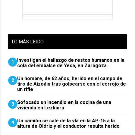
LO
MÁS LEIDO
Investigan el hallazgo de restos humanos en la
1
cola del embalse de Yesa, en Zaragoza
Un hombre, de 62 años, herido en el campo de
2
tiro de Aizoáin tras golpearse con el cerrojo de
un rifle
Sofocado un incendio en la cocina de una
3
vivienda en Lezkairu
Un camión se sale de la vía en la AP-15 a la
4
altura de Olóriz y el conductor resulta herido