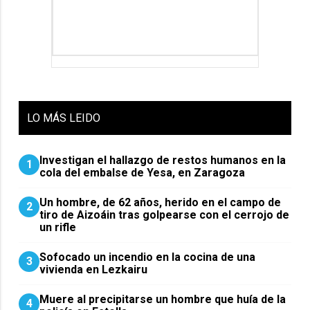
LO
MÁS LEIDO
Investigan el hallazgo de restos humanos en la
1
cola del embalse de Yesa, en Zaragoza
Un hombre, de 62 años, herido en el campo de
2
tiro de Aizoáin tras golpearse con el cerrojo de
un rifle
Sofocado un incendio en la cocina de una
3
vivienda en Lezkairu
Muere al precipitarse un hombre que huía de la
4