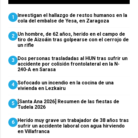
Investigan el hallazgo de restos humanos en la
1
cola del embalse de Yesa, en Zaragoza
Un hombre, de 62 años, herido en el campo de
2
tiro de Aizoáin tras golpearse con el cerrojo de
un rifle
​Dos personas trasladadas al HUN tras sufrir un
3
accidente por colisión frontolateral en la N-
240-A en Sarasa
Sofocado un incendio en la cocina de una
4
vivienda en Lezkairu
[Santa Ana 2026] Resumen de las fiestas de
5
Tudela 2026
Herido muy grave un trabajador de 38 años tras
6
sufrir un accidente laboral con agua hirviendo
en Villafranca