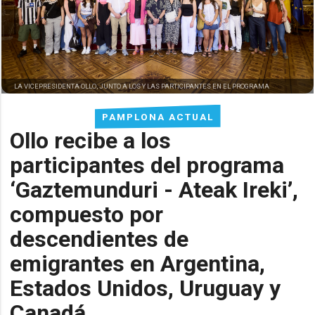
LA VICEPRESIDENTA OLLO, JUNTO A LOS Y LAS PARTICIPANTES EN EL PROGRAMA
PAMPLONA ACTUAL
Ollo recibe a los
participantes del programa
‘Gaztemunduri - Ateak Ireki’,
compuesto por
descendientes de
emigrantes en Argentina,
Estados Unidos, Uruguay y
Canadá