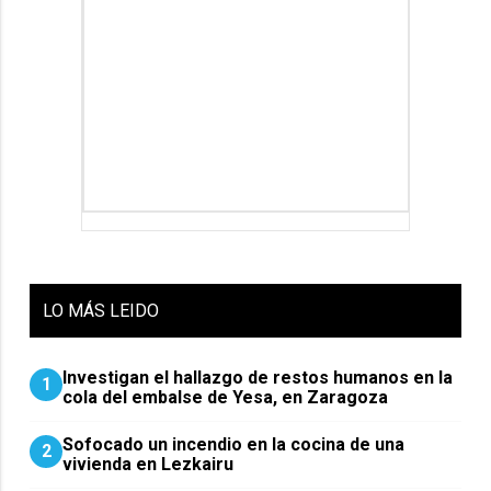
LO
MÁS LEIDO
Investigan el hallazgo de restos humanos en la
1
cola del embalse de Yesa, en Zaragoza
Sofocado un incendio en la cocina de una
2
vivienda en Lezkairu