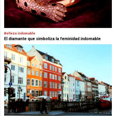
Belleza indomable
El diamante que simboliza la feminidad indomable