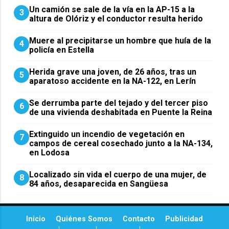
Un camión se sale de la vía en la AP-15 a la
3
altura de Olóriz y el conductor resulta herido
Muere al precipitarse un hombre que huía de la
4
policía en Estella
Herida grave una joven, de 26 años, tras un
5
aparatoso accidente en la NA-122, en Lerín
Se derrumba parte del tejado y del tercer piso
6
de una vivienda deshabitada en Puente la Reina
Extinguido un incendio de vegetación en
7
campos de cereal cosechado junto a la NA-134,
en Lodosa
Localizado sin vida el cuerpo de una mujer, de
8
84 años, desaparecida en Sangüesa
Inicio
Quiénes Somos
Contacto
Publicidad