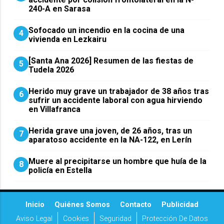
240-A en Sarasa
Sofocado un incendio en la cocina de una
4
vivienda en Lezkairu
[Santa Ana 2026] Resumen de las fiestas de
5
Tudela 2026
Herido muy grave un trabajador de 38 años tras
6
sufrir un accidente laboral con agua hirviendo
en Villafranca
Herida grave una joven, de 26 años, tras un
7
aparatoso accidente en la NA-122, en Lerín
Muere al precipitarse un hombre que huía de la
8
policía en Estella
Inicio
Quiénes Somos
Contacto
Publicidad
Aviso Legal
Cookies
Seguridad
Protección De Datos