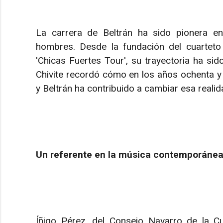
La carrera de Beltrán ha sido pionera e
hombres. Desde la fundación del cuarteto 
'Chicas Fuertes Tour', su trayectoria ha sid
Chivite recordó cómo en los años ochenta y n
y Beltrán ha contribuido a cambiar esa realid
Un referente en la música contemporáne
Íñigo Pérez, del Consejo Navarro de la Cu