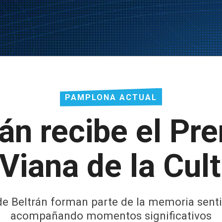
PAMPLONA ACTUAL
án recibe el Pr
Viana de la Cul
s de Beltrán forman parte de la memoria sent
acompañando momentos significativos