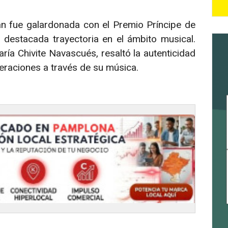
án fue galardonada con el Premio Príncipe de
 destacada trayectoria en el ámbito musical.
ría Chivite Navascués, resaltó la autenticidad
eraciones a través de su música.