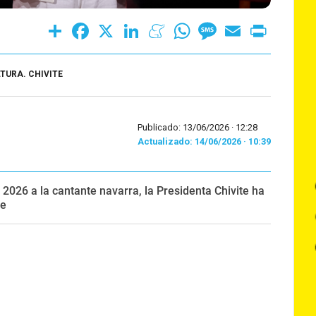
Share
Facebook
X
LinkedIn
Meneame
WhatsApp
Message
Email
Print
LTURA. CHIVITE
Publicado: 13/06/2026 ·
12:28
Actualizado: 14/06/2026 · 10:39
 2026 a la cantante navarra, la Presidenta Chivite ha
de