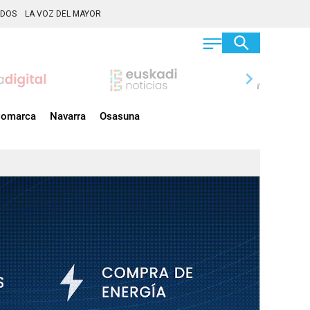
ADOS
LA VOZ DEL MAYOR
chevron_right
omarca
Navarra
Osasuna