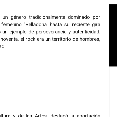
n un género tradicionalmente dominado por
femenino 'Belladona' hasta su reciente gira
o un ejemplo de perseverancia y autenticidad.
oventa, el rock era un territorio de hombres,
ad.
a
ltura y de las Artes, destacó la aportación