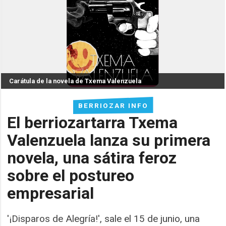
Carátula de la novela de Txema Valenzuela
BERRIOZAR INFO
El berriozartarra Txema
Valenzuela lanza su primera
novela, una sátira feroz
sobre el postureo
empresarial
'¡Disparos de Alegría!', sale el 15 de junio, una