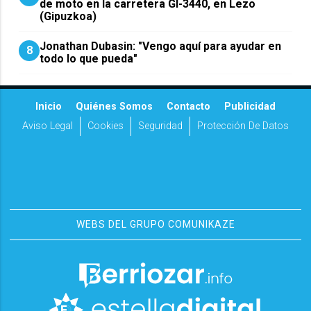
de moto en la carretera GI-3440, en Lezo
(Gipuzkoa)
Jonathan Dubasin: "Vengo aquí para ayudar en
8
todo lo que pueda"
Inicio
Quiénes Somos
Contacto
Publicidad
Aviso Legal
Cookies
Seguridad
Protección De Datos
WEBS DEL GRUPO COMUNIKAZE