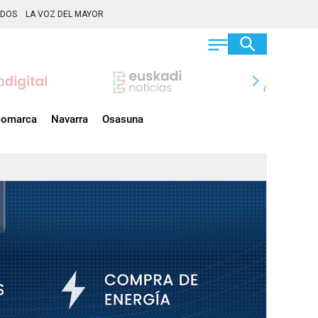
ADOS
LA VOZ DEL MAYOR
chevron_right
omarca
Navarra
Osasuna