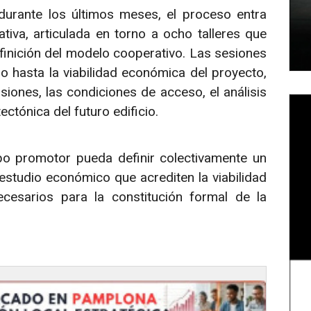
durante los últimos meses, el proceso entra
tiva, articulada en torno a ocho talleres que
finición del modelo cooperativo. Las sesiones
o hasta la viabilidad económica del proyecto,
iones, las condiciones de acceso, el análisis
tectónica del futuro edificio.
rupo promotor pueda definir colectivamente un
estudio económico que acrediten la viabilidad
cesarios para la constitución formal de la