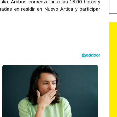
 julio. Ambos comenzarán a las 18:00 horas y
sadas en residir en Nuevo Artica y participar