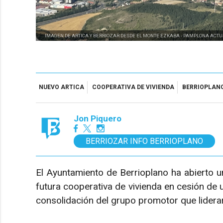
IMAGEN DE ARTICA Y BERRIOZAR DESDE EL MONTE EZKABA -
PAMPLONA ACTU
NUEVO ARTICA
COOPERATIVA DE VIVIENDA
BERRIOPLAN
Jon Piquero
BERRIOZAR INFO BERRIOPLANO
El Ayuntamiento de Berrioplano ha abierto u
futura cooperativa de vivienda en cesión de 
consolidación del grupo promotor que lidera