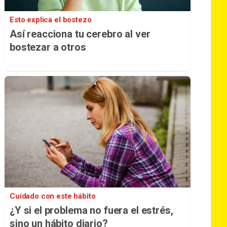
Esto explica el bostezo
Así reacciona tu cerebro al ver
bostezar a otros
Cuidado con este hábito
¿Y si el problema no fuera el estrés,
sino un hábito diario?