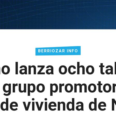
BERRIOZAR INFO
o lanza ocho ta
l grupo promotor
 de vivienda de 