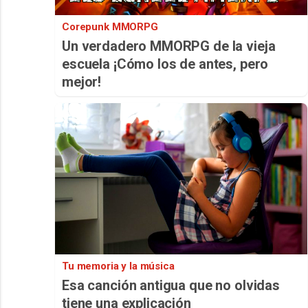
Corepunk MMORPG
Un verdadero MMORPG de la vieja
escuela ¡Cómo los de antes, pero
mejor!
Tu memoria y la música
Esa canción antigua que no olvidas
tiene una explicación