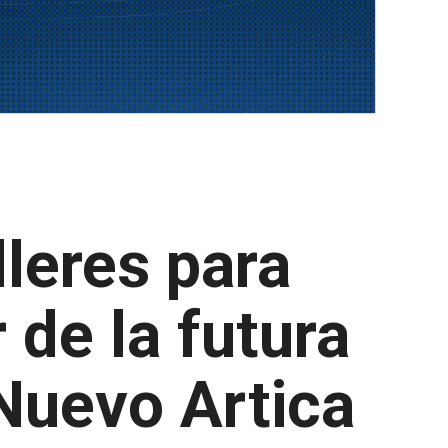
lleres para
 de la futura
Nuevo Artica