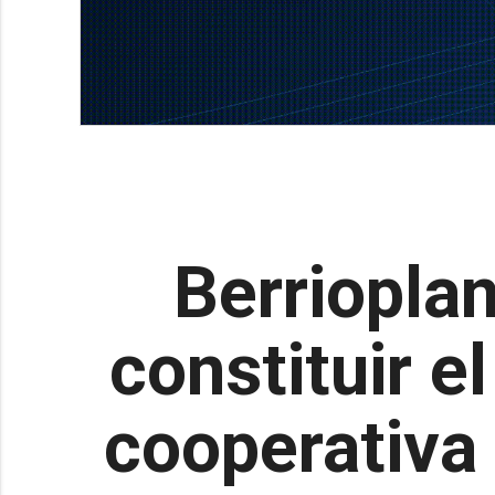
Berrioplan
constituir e
cooperativa