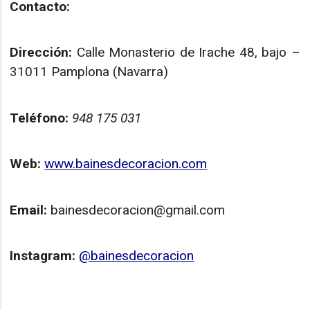
Contacto:
Dirección:
Calle Monasterio de Irache 48, bajo –
31011 Pamplona (Navarra)
Teléfono:
948 175 031
Web:
www.bainesdecoracion.com
Email:
bainesdecoracion@gmail.com
Instagram:
@bainesdecoracion