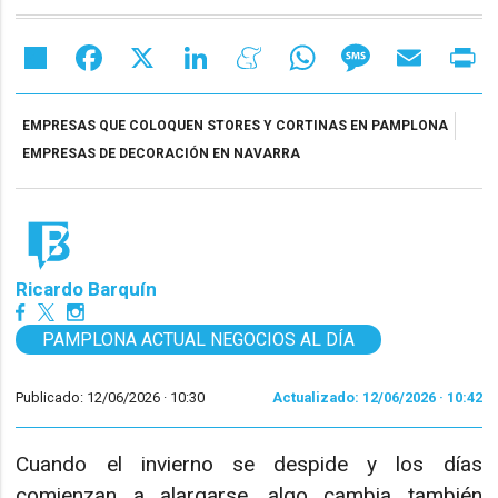
Share
Facebook
X
LinkedIn
Meneame
WhatsApp
Message
Email
Pr
EMPRESAS QUE COLOQUEN STORES Y CORTINAS EN PAMPLONA
EMPRESAS DE DECORACIÓN EN NAVARRA
Ricardo Barquín
PAMPLONA ACTUAL NEGOCIOS AL DÍA
Publicado: 12/06/2026 ·
10:30
Actualizado: 12/06/2026 · 10:42
Cuando el invierno se despide y los días
comienzan a alargarse, algo cambia también