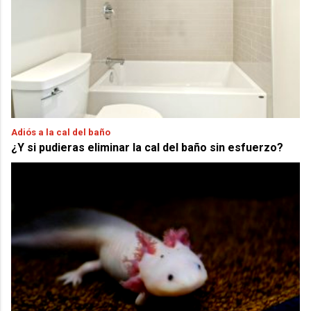
Adiós a la cal del baño
¿Y si pudieras eliminar la cal del baño sin esfuerzo?