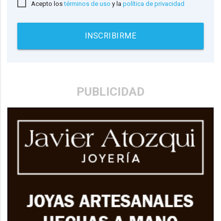
Acepto los
términos de uso
y la
política de privacidad
INSCRIBIRME
PUBLICIDAD