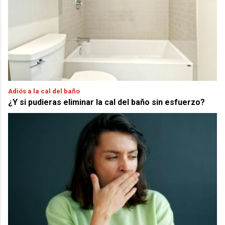
Adiós a la cal del baño
¿Y si pudieras eliminar la cal del baño sin esfuerzo?