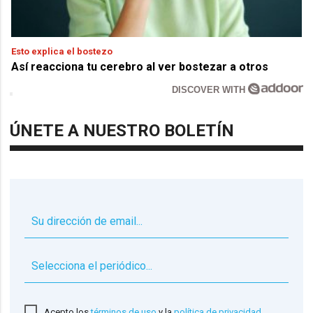
Esto explica el bostezo
Así reacciona tu cerebro al ver bostezar a otros
DISCOVER WITH
ÚNETE A NUESTRO BOLETÍN
▼
Acepto los
términos de uso
y la
política de privacidad