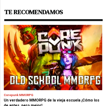
TE RECOMENDAMOS
Corepunk MMORPG
Un verdadero MMORPG de la vieja escuela ¡Cómo los
de antes, pero mejor!