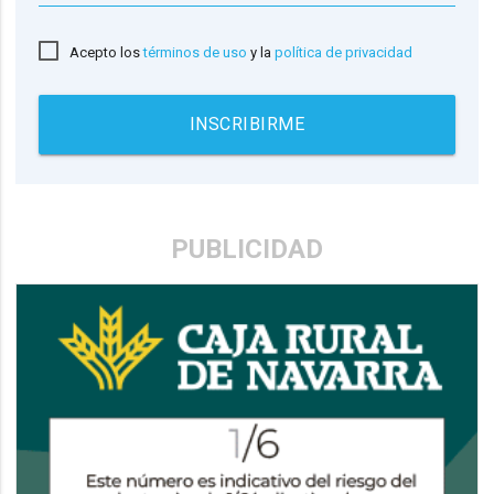
Acepto los
términos de uso
y la
política de privacidad
INSCRIBIRME
PUBLICIDAD