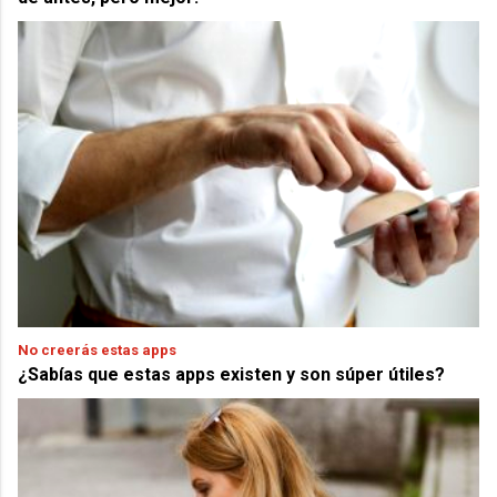
No creerás estas apps
¿Sabías que estas apps existen y son súper útiles?