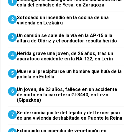
1
cola del embalse de Yesa, en Zaragoza
Sofocado un incendio en la cocina de una
2
vivienda en Lezkairu
Un camión se sale de la vía en la AP-15 a la
3
altura de Olóriz y el conductor resulta herido
Herida grave una joven, de 26 años, tras un
4
aparatoso accidente en la NA-122, en Lerín
Muere al precipitarse un hombre que huía de la
5
policía en Estella
Un joven, de 23 años, fallece en un accidente
6
de moto en la carretera GI-3440, en Lezo
(Gipuzkoa)
Se derrumba parte del tejado y del tercer piso
7
de una vivienda deshabitada en Puente la Reina
Extinguido un incendio de vegetación en