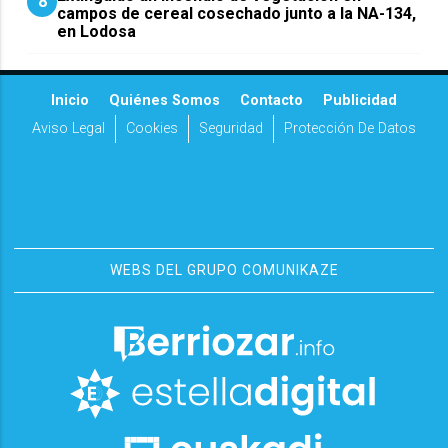
8
campos de cereal cosechado junto a la NA-134,
en Lodosa
Inicio
Quiénes Somos
Contacto
Publicidad
Aviso Legal
Cookies
Seguridad
Protección De Datos
WEBS DEL GRUPO COMUNIKAZE