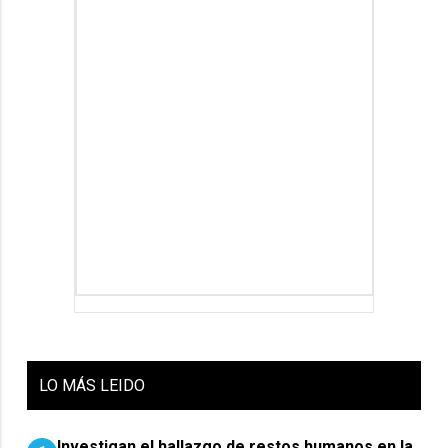
LO
MÁS LEIDO
Investigan el hallazgo de restos humanos en la