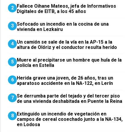
Fallece Oihane Mateos, jefa de Informativos
2
Digitales de EITB, a los 45 años
Sofocado un incendio en la cocina de una
3
vivienda en Lezkairu
Un camión se sale de la vía en la AP-15 a la
4
altura de Olóriz y el conductor resulta herido
Muere al precipitarse un hombre que huía de la
5
policía en Estella
Herida grave una joven, de 26 años, tras un
6
aparatoso accidente en la NA-122, en Lerín
Se derrumba parte del tejado y del tercer piso
7
de una vivienda deshabitada en Puente la Reina
Extinguido un incendio de vegetación en
8
campos de cereal cosechado junto a la NA-134,
en Lodosa