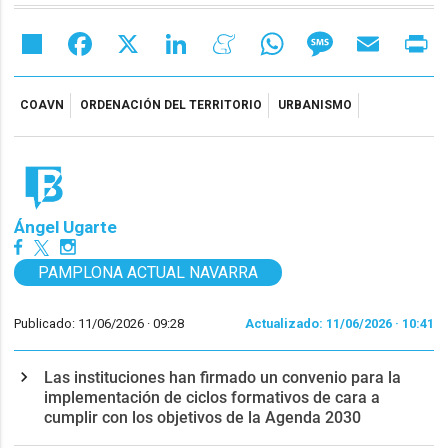
Share
Facebook
X
LinkedIn
Meneame
WhatsApp
Message
Email
Pr
COAVN
ORDENACIÓN DEL TERRITORIO
URBANISMO
Ángel Ugarte
PAMPLONA ACTUAL NAVARRA
Publicado: 11/06/2026 ·
09:28
Actualizado: 11/06/2026 · 10:41
Las instituciones han firmado un convenio para la
implementación de ciclos formativos de cara a
cumplir con los objetivos de la Agenda 2030