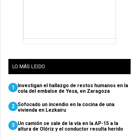
LO
MÁS LEIDO
Investigan el hallazgo de restos humanos en la
1
cola del embalse de Yesa, en Zaragoza
Sofocado un incendio en la cocina de una
2
vivienda en Lezkairu
Un camión se sale de la vía en la AP-15 a la
3
altura de Olóriz y el conductor resulta herido