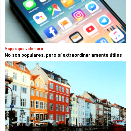
9 apps que valen oro
No son populares, pero sí extraordinariamente útiles