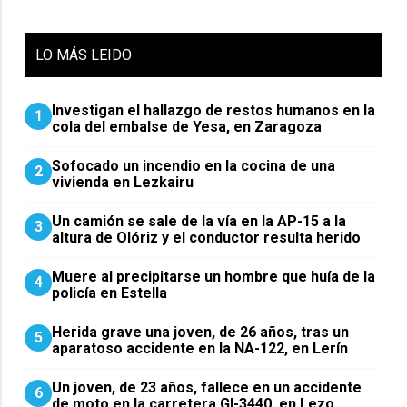
LO
MÁS LEIDO
Investigan el hallazgo de restos humanos en la
1
cola del embalse de Yesa, en Zaragoza
Sofocado un incendio en la cocina de una
2
vivienda en Lezkairu
Un camión se sale de la vía en la AP-15 a la
3
altura de Olóriz y el conductor resulta herido
Muere al precipitarse un hombre que huía de la
4
policía en Estella
Herida grave una joven, de 26 años, tras un
5
aparatoso accidente en la NA-122, en Lerín
Un joven, de 23 años, fallece en un accidente
6
de moto en la carretera GI-3440, en Lezo