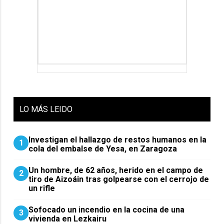
LO
MÁS LEIDO
Investigan el hallazgo de restos humanos en la
1
cola del embalse de Yesa, en Zaragoza
Un hombre, de 62 años, herido en el campo de
2
tiro de Aizoáin tras golpearse con el cerrojo de
un rifle
Sofocado un incendio en la cocina de una
3
vivienda en Lezkairu