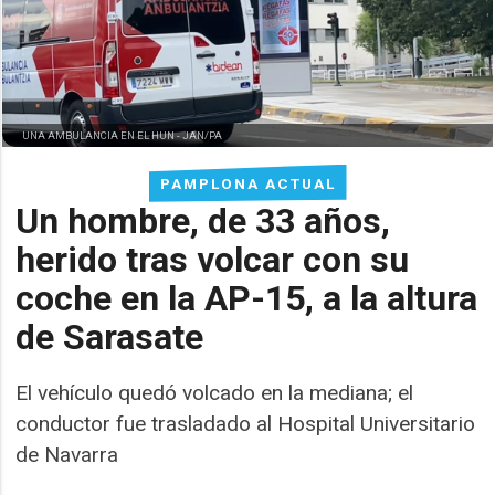
UNA AMBULANCIA EN EL HUN -
JAN/PA
PAMPLONA ACTUAL
Un hombre, de 33 años,
herido tras volcar con su
coche en la AP-15, a la altura
de Sarasate
El vehículo quedó volcado en la mediana; el
conductor fue trasladado al Hospital Universitario
de Navarra