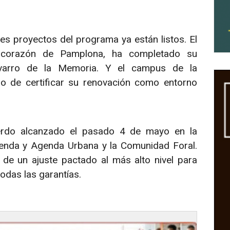
es proyectos del programa ya están listos. El
 corazón de Pamplona, ha completado su
avarro de la Memoria. Y el campus de la
no de certificar su renovación como entorno
uerdo alcanzado el pasado 4 de mayo en la
ivienda y Agenda Urbana y la Comunidad Foral.
 de un ajuste pactado al más alto nivel para
odas las garantías.