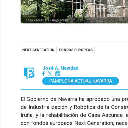
CASA ASCUNCE, EN NAVASCUÉS
NEXT GENERATION
FONDOS EUROPEOS
José A. Navidad
PAMPLONA ACTUAL NAVARRA
El Gobierno de Navarra ha aprobado una pró
de Industrialización y Robótica de la Const
Iruña, y la rehabilitación de Casa Ascunce
con fondos europeos Next Generation, necesi