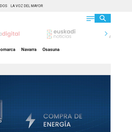
ADOS
LA VOZ DEL MAYOR
chevron_right
omarca
Navarra
Osasuna