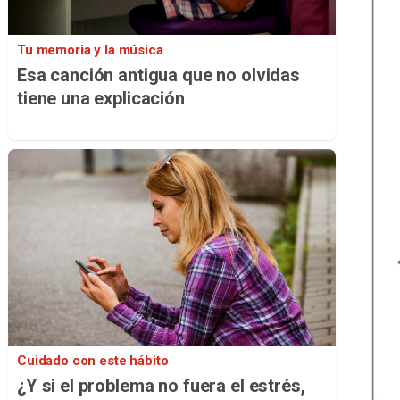
Tu memoria y la música
Esa canción antigua que no olvidas
tiene una explicación
Cuidado con este hábito
¿Y si el problema no fuera el estrés,