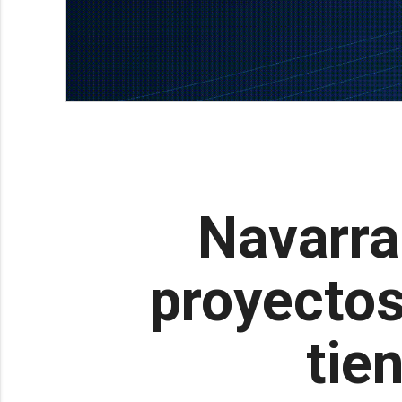
Navarra
proyectos
tie