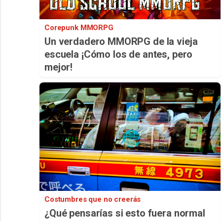
Corepunk MMORPG
Un verdadero MMORPG de la vieja
escuela ¡Cómo los de antes, pero
mejor!
Costumbres que no creerás
¿Qué pensarías si esto fuera normal