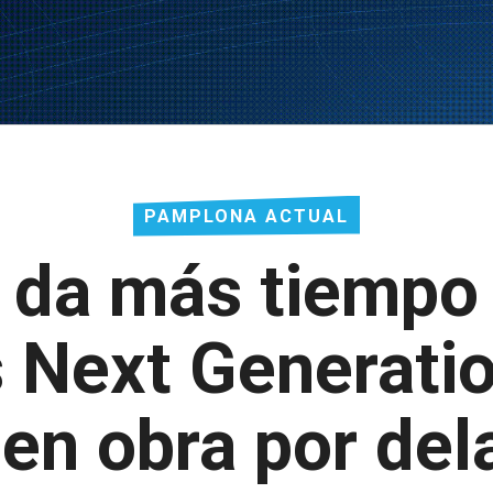
PAMPLONA ACTUAL
 da más tiempo 
 Next Generati
nen obra por del