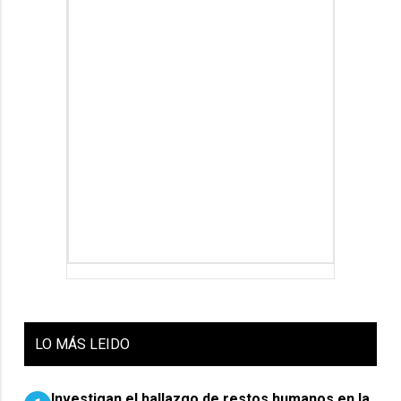
LO
MÁS LEIDO
Investigan el hallazgo de restos humanos en la