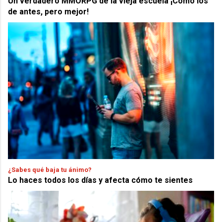
Un verdadero MMORPG de la vieja escuela ¡Cómo los
de antes, pero mejor!
¿Sabes qué baja tu ánimo?
Lo haces todos los días y afecta cómo te sientes