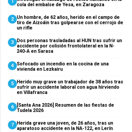
1
cola del embalse de Yesa, en Zaragoza
Un hombre, de 62 años, herido en el campo de
2
tiro de Aizoáin tras golpearse con el cerrojo de
un rifle
​Dos personas trasladadas al HUN tras sufrir un
3
accidente por colisión frontolateral en la N-
240-A en Sarasa
Sofocado un incendio en la cocina de una
4
vivienda en Lezkairu
Herido muy grave un trabajador de 38 años tras
5
sufrir un accidente laboral con agua hirviendo
en Villafranca
[Santa Ana 2026] Resumen de las fiestas de
6
Tudela 2026
Herida grave una joven, de 26 años, tras un
7
aparatoso accidente en la NA-122, en Lerín