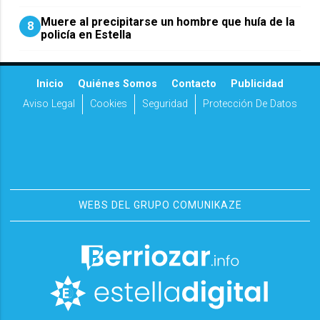
Muere al precipitarse un hombre que huía de la
8
policía en Estella
Inicio
Quiénes Somos
Contacto
Publicidad
Aviso Legal
Cookies
Seguridad
Protección De Datos
WEBS DEL GRUPO COMUNIKAZE