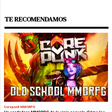
TE RECOMENDAMOS
Corepunk MMORPG