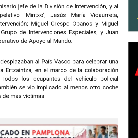
ario jefe de la División de Intervención, y al
ativo 'Mintxo'; Jesús María Vidaurreta,
tervención; Miguel Crespo Obanos y Miguel
Grupo de Intervenciones Especiales; y Juan
perativo de Apoyo al Mando.
 desplazaban al País Vasco para celebrar una
 Ertzaintza, en el marco de la colaboración
 Todos los ocupantes del vehículo policial
 también se vio implicado al menos otro coche
a de más víctimas.