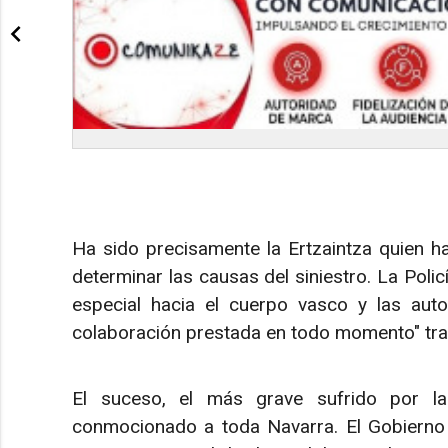
Ha sido precisamente la Ertzaintza quien ha
determinar las causas del siniestro. La Poli
especial hacia el cuerpo vasco y las aut
colaboración prestada en todo momento" tras
El suceso, el más grave sufrido por la 
conmocionado a toda Navarra. El Gobierno 