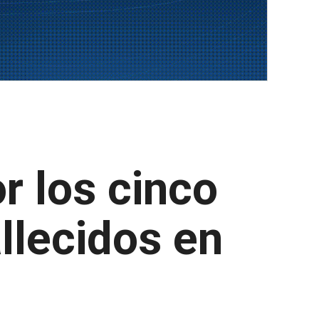
r los cinco
allecidos en