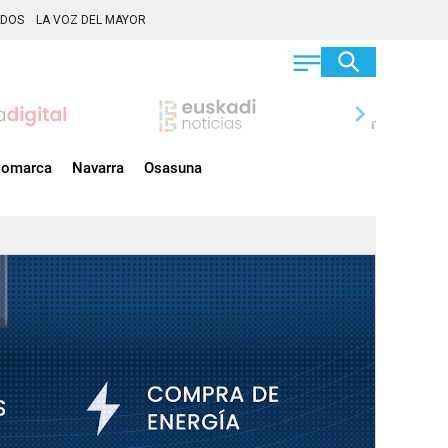
ADOS
LA VOZ DEL MAYOR
chevron_right
omarca
Navarra
Osasuna