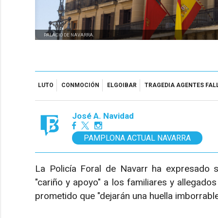
PALACIO DE NAVARRA.
LUTO
CONMOCIÓN
ELGOIBAR
TRAGEDIA AGENTES FAL
José A. Navidad
PAMPLONA ACTUAL NAVARRA
La Policía Foral de Navarr ha expresado s
"cariño y apoyo" a los familiares y allegados
prometido que "dejarán una huella imborrabl