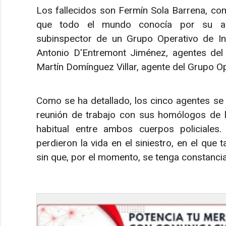
Los fallecidos son Fermín Sola Barrena, comis
que todo el mundo conocía por su apel
subinspector de un Grupo Operativo de In
Antonio D'Entremont Jiménez, agentes del 
Martín Domínguez Villar, agente del Grupo O
Como se ha detallado, los cinco agentes se
reunión de trabajo con sus homólogos de la
habitual entre ambos cuerpos policiales.
perdieron la vida en el siniestro, en el que
sin que, por el momento, se tenga constanci