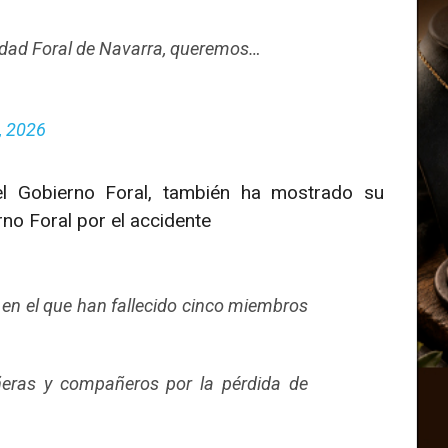
idad Foral de Navarra, queremos…
, 2026
del Gobierno Foral, también ha mostrado su
no Foral por el accidente
e en el que han fallecido cinco miembros
eras y compañeros por la pérdida de