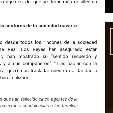
nco agentes, del que se darán más detalles en
os sectores de la sociedad navarra
ad desde todos los rincones de la sociedad
asa Real. Los Reyes han asegurado estar
" y han mostrado su "sentido recuerdo y
as y a sus compañeros". "Tras hablar con la
a, queremos trasladar nuestra solidaridad a
han finalizado.
l que han fallecido cinco agentes de la
 recuerdo y condolencias a las familias