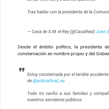
Tras hablar con la presidenta de la Comun
— Casa de S.M. el Rey (@CasaReal)
June 3
Desde el ámbito político, la presidenta 
consternación en nombre propio y del Gobier
Estoy consternada por el terrible accident
de
@policiaforal_na
Todo mi cariño a sus familias y compañ
nuestros servidores públicos