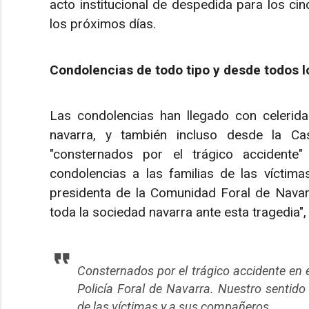
acto institucional de despedida para los ci
los próximos días.
Condolencias de todo tipo y desde todos l
Las condolencias han llegado con celerid
navarra, y también incluso desde la C
"consternados por el trágico accidente
condolencias a las familias de las víctim
presidenta de la Comunidad Foral de Navarr
toda la sociedad navarra ante esta tragedia", 
Consternados por el trágico accidente en e
Policía Foral de Navarra. Nuestro sentido
de las víctimas y a sus compañeros.