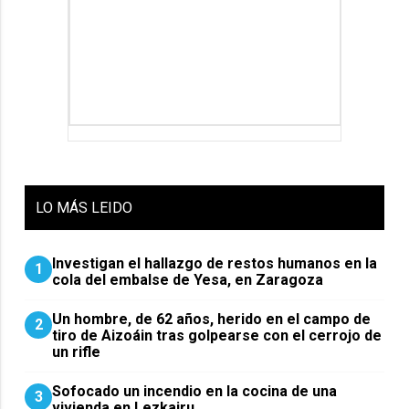
LO
MÁS LEIDO
Investigan el hallazgo de restos humanos en la
1
cola del embalse de Yesa, en Zaragoza
Un hombre, de 62 años, herido en el campo de
2
tiro de Aizoáin tras golpearse con el cerrojo de
un rifle
Sofocado un incendio en la cocina de una
3
vivienda en Lezkairu