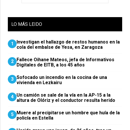
LO
MÁS LEIDO
Investigan el hallazgo de restos humanos en la
1
cola del embalse de Yesa, en Zaragoza
Fallece Oihane Mateos, jefa de Informativos
2
Digitales de EITB, a los 45 años
Sofocado un incendio en la cocina de una
3
vivienda en Lezkairu
Un camión se sale de la vía en la AP-15 a la
4
altura de Olóriz y el conductor resulta herido
Muere al precipitarse un hombre que huía de la
5
policía en Estella