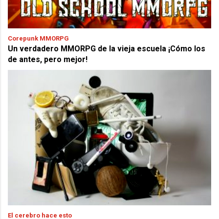
Corepunk MMORPG
Un verdadero MMORPG de la vieja escuela ¡Cómo los
de antes, pero mejor!
El cerebro hace esto