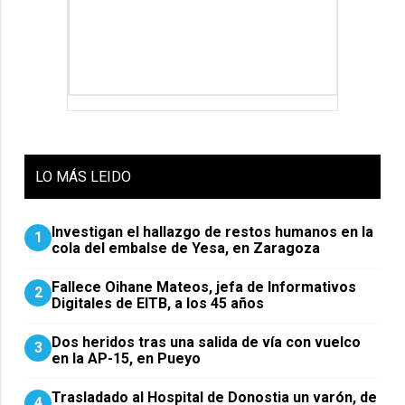
LO
MÁS LEIDO
Investigan el hallazgo de restos humanos en la
1
cola del embalse de Yesa, en Zaragoza
Fallece Oihane Mateos, jefa de Informativos
2
Digitales de EITB, a los 45 años
Dos heridos tras una salida de vía con vuelco
3
en la AP-15, en Pueyo
Trasladado al Hospital de Donostia un varón, de
4