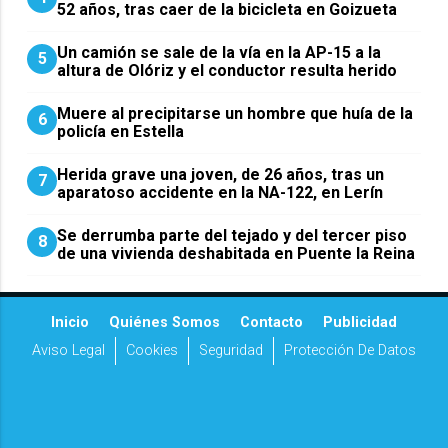
52 años, tras caer de la bicicleta en Goizueta
Un camión se sale de la vía en la AP-15 a la
5
altura de Olóriz y el conductor resulta herido
Muere al precipitarse un hombre que huía de la
6
policía en Estella
Herida grave una joven, de 26 años, tras un
7
aparatoso accidente en la NA-122, en Lerín
Se derrumba parte del tejado y del tercer piso
8
de una vivienda deshabitada en Puente la Reina
Inicio
Quiénes Somos
Contacto
Publicidad
Aviso Legal
Cookies
Seguridad
Protección De Datos