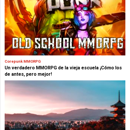
Corepunk MMORPG
Un verdadero MMORPG de la vieja escuela ¡Cómo los
de antes, pero mejor!