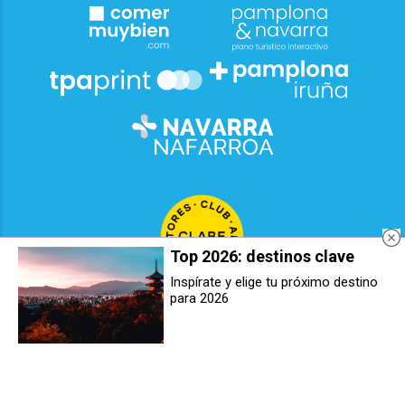
Top 2026: destinos clave
Inspírate y elige tu próximo destino
para 2026
Más de 40 deportistas
Un hombre, de 58 años, resulta
participaron en la IV edición del
herido tras un accidente con una
Premio Berriozar Herria Sarian
mula mecánica en Berriozar