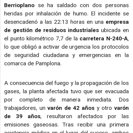
Berrioplano
se ha saldado con dos personas
heridas por inhalación de humo. El incidente se
desencadenó a las 22:13 horas en una
empresa
de gestión de residuos industriales
ubicada en
el punto kilométrico 7,7 de la
carretera N-240-A
,
lo que obligó a activar de urgencia los protocolos
de seguridad ciudadana y emergencias en la
comarca de Pamplona.
A consecuencia del fuego y la propagación de los
gases, la planta afectada tuvo que ser evacuada
por completo de manera inmediata. Dos
trabajadores, un
varón de 42 años
y otro
varón
de 39 años
, resultaron afectados por las
emisiones gaseosas. Tras recibir una primera
asistencia médica en el lugar del suceso, ambos