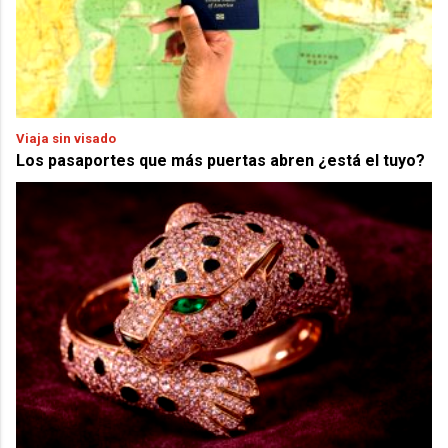
Viaja sin visado
Los pasaportes que más puertas abren ¿está el tuyo?