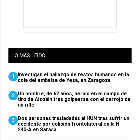
LO
MÁS LEIDO
Investigan el hallazgo de restos humanos en la
1
cola del embalse de Yesa, en Zaragoza
Un hombre, de 62 años, herido en el campo de
2
tiro de Aizoáin tras golpearse con el cerrojo de
un rifle
​Dos personas trasladadas al HUN tras sufrir un
3
accidente por colisión frontolateral en la N-
240-A en Sarasa