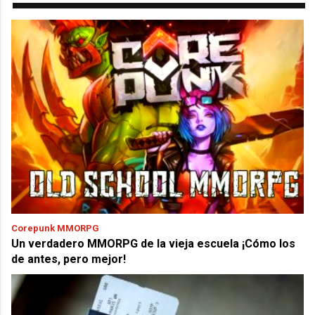
Corepunk MMORPG
Un verdadero MMORPG de la vieja escuela ¡Cómo los
de antes, pero mejor!