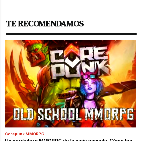
TE RECOMENDAMOS
Corepunk MMORPG
Un verdadero MMORPG de la vieja escuela ¡Cómo los