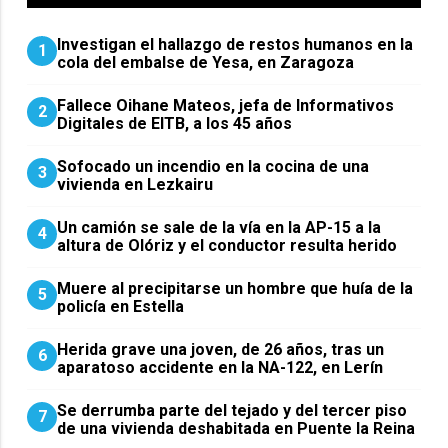
Investigan el hallazgo de restos humanos en la
1
cola del embalse de Yesa, en Zaragoza
Fallece Oihane Mateos, jefa de Informativos
2
Digitales de EITB, a los 45 años
Sofocado un incendio en la cocina de una
3
vivienda en Lezkairu
Un camión se sale de la vía en la AP-15 a la
4
altura de Olóriz y el conductor resulta herido
Muere al precipitarse un hombre que huía de la
5
policía en Estella
Herida grave una joven, de 26 años, tras un
6
aparatoso accidente en la NA-122, en Lerín
Se derrumba parte del tejado y del tercer piso
7
de una vivienda deshabitada en Puente la Reina