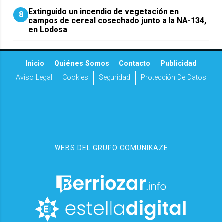
Extinguido un incendio de vegetación en
8
campos de cereal cosechado junto a la NA-134,
en Lodosa
Inicio
Quiénes Somos
Contacto
Publicidad
Aviso Legal
Cookies
Seguridad
Protección De Datos
WEBS DEL GRUPO COMUNIKAZE