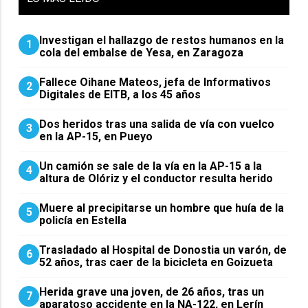
Investigan el hallazgo de restos humanos en la
1
cola del embalse de Yesa, en Zaragoza
Fallece Oihane Mateos, jefa de Informativos
2
Digitales de EITB, a los 45 años
Dos heridos tras una salida de vía con vuelco
3
en la AP-15, en Pueyo
Un camión se sale de la vía en la AP-15 a la
4
altura de Olóriz y el conductor resulta herido
Muere al precipitarse un hombre que huía de la
5
policía en Estella
Trasladado al Hospital de Donostia un varón, de
6
52 años, tras caer de la bicicleta en Goizueta
Herida grave una joven, de 26 años, tras un
7
aparatoso accidente en la NA-122, en Lerín