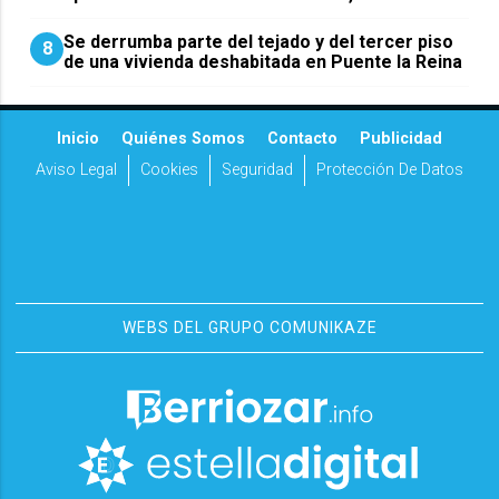
Se derrumba parte del tejado y del tercer piso
8
de una vivienda deshabitada en Puente la Reina
Inicio
Quiénes Somos
Contacto
Publicidad
Aviso Legal
Cookies
Seguridad
Protección De Datos
WEBS DEL GRUPO COMUNIKAZE